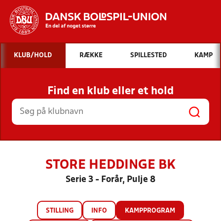
Hvad vil du søge efter?
KLUB/HOLD
RÆKKE
SPILLESTED
KAMP
INDHOLD OG NYHEDER
Find en klub eller et hold
STILLINGER, RESULTATER, KLUBBER OG
HOLD
STORE HEDDINGE BK
Serie 3 - Forår, Pulje 8
STILLING
INFO
KAMPPROGRAM