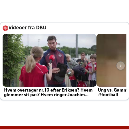
Videoer fra DBU
Hvem overtager nr.10 efter Eriksen? Hvem
Ung vs. Gamm
glemmer sit pas? Hvem ringer Joachim
#football
altid til efter kampe?