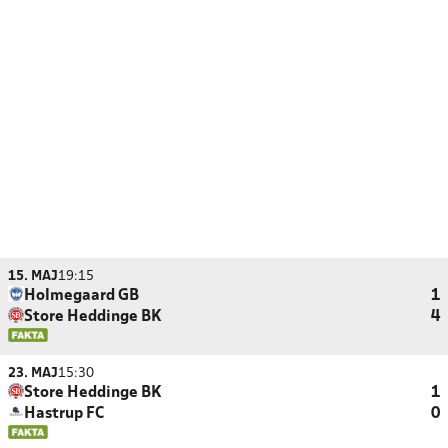
15. MAJ
19:15
Holmegaard GB
1
Store Heddinge BK
4
23. MAJ
15:30
Store Heddinge BK
1
Hastrup FC
0