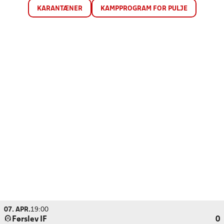
KARANTÆNER
KAMPPROGRAM FOR PULJE
07. APR.
19:00
Førslev IF
0