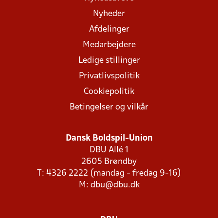
Nyheder
Afdelinger
Medarbejdere
Ledige stillinger
Privatlivspolitik
Cookiepolitik
Betingelser og vilkår
Dansk Boldspil-Union
DBU Allé 1
2605 Brøndby
T: 4326 2222 (mandag - fredag 9-16)
M:
dbu@dbu.dk