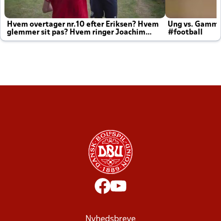
Hvem overtager nr.10 efter Eriksen? Hvem
Ung vs. Gamm
glemmer sit pas? Hvem ringer Joachim
#football
altid til efter kampe?
Nyhedsbreve