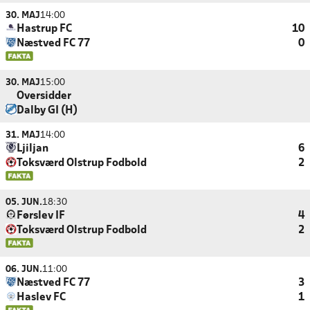
30. MAJ
14:00
Hastrup FC
10
Næstved FC 77
0
30. MAJ
15:00
Oversidder
Dalby GI (H)
31. MAJ
14:00
Ljiljan
6
Toksværd Olstrup Fodbold
2
05. JUN.
18:30
Førslev IF
4
Toksværd Olstrup Fodbold
2
06. JUN.
11:00
Næstved FC 77
3
Haslev FC
1