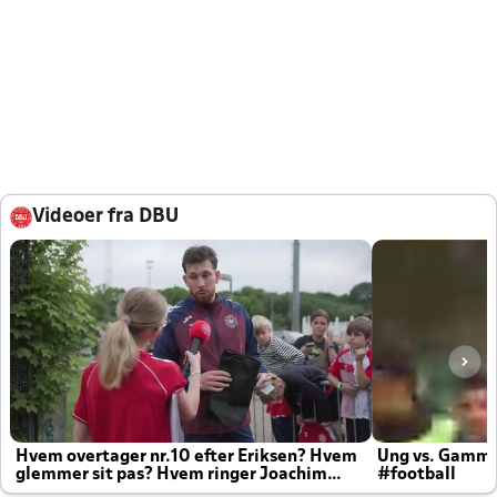
Videoer fra DBU
Hvem overtager nr.10 efter Eriksen? Hvem
Ung vs. Gamm
glemmer sit pas? Hvem ringer Joachim
#football
altid til efter kampe?