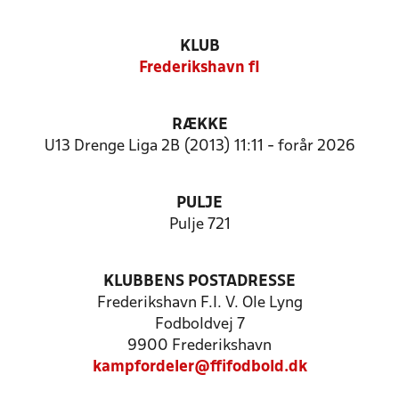
KLUB
Frederikshavn fI
RÆKKE
U13 Drenge Liga 2B (2013) 11:11 - forår 2026
PULJE
Pulje 721
KLUBBENS POSTADRESSE
Frederikshavn F.I. V. Ole Lyng
Fodboldvej 7
9900 Frederikshavn
kampfordeler@ffifodbold.dk