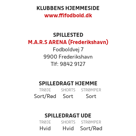
KLUBBENS HJEMMESIDE
www.ffifodbold.dk
SPILLESTED
M.A.R.S ARENA (Frederikshavn)
Fodboldvej 7
9900 Frederikshavn
Tlf: 9842 9127
SPILLEDRAGT HJEMME
TRØJE
SHORTS
STRØMPER
Sort/Rød
Sort
Sort
SPILLEDRAGT UDE
TRØJE
SHORTS
STRØMPER
Hvid
Hvid
Sort/Rød