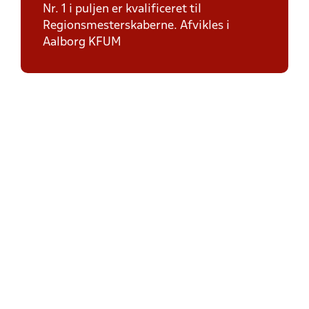
Nr. 1 i puljen er kvalificeret til
Regionsmesterskaberne. Afvikles i
Aalborg KFUM