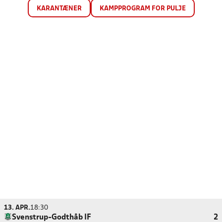
KARANTÆNER
KAMPPROGRAM FOR PULJE
13. APR.
18:30
Svenstrup-Godthåb IF
2