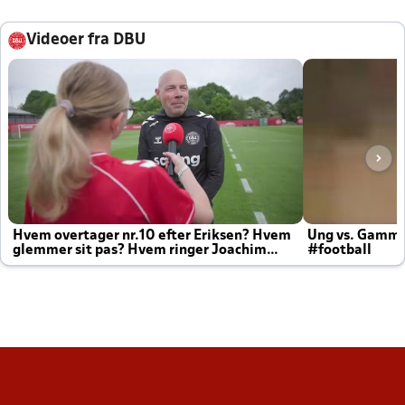
Videoer fra DBU
Hvem overtager nr.10 efter Eriksen? Hvem
Ung vs. Gamm
glemmer sit pas? Hvem ringer Joachim
#football
altid til efter kampe?