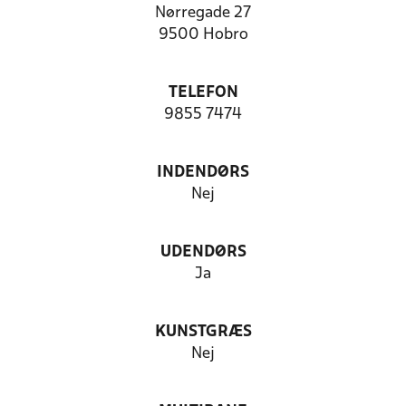
Nørregade 27
9500 Hobro
TELEFON
9855 7474
INDENDØRS
Nej
UDENDØRS
Ja
KUNSTGRÆS
Nej