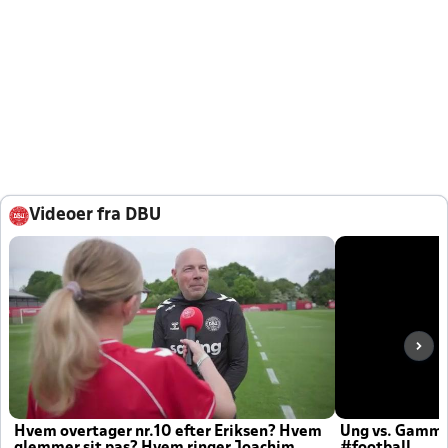
Videoer fra DBU
Hvem overtager nr.10 efter Eriksen? Hvem
Ung vs. Gamm