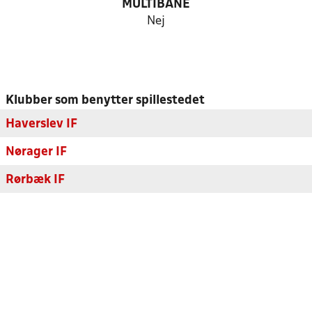
MULTIBANE
Nej
Klubber som benytter spillestedet
Haverslev IF
Nørager IF
Rørbæk IF