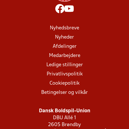
Nyhedsbreve
Nyheder
Afdelinger
Medarbejdere
Ledige stillinger
Privatlivspolitik
Cookiepolitik
Betingelser og vilkår
Dansk Boldspil-Union
DBU Allé 1
2605 Brøndby