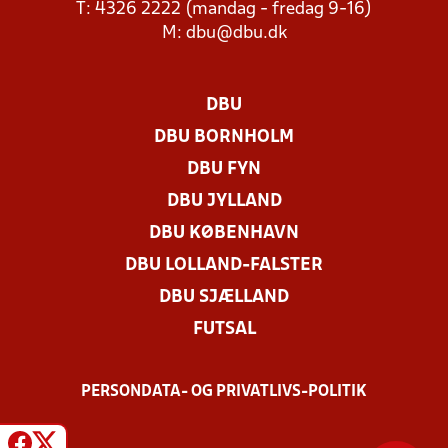
T: 4326 2222 (mandag - fredag 9-16)
M:
dbu@dbu.dk
DBU
DBU BORNHOLM
DBU FYN
DBU JYLLAND
DBU KØBENHAVN
DBU LOLLAND-FALSTER
DBU SJÆLLAND
FUTSAL
PERSONDATA- OG PRIVATLIVS-POLITIK