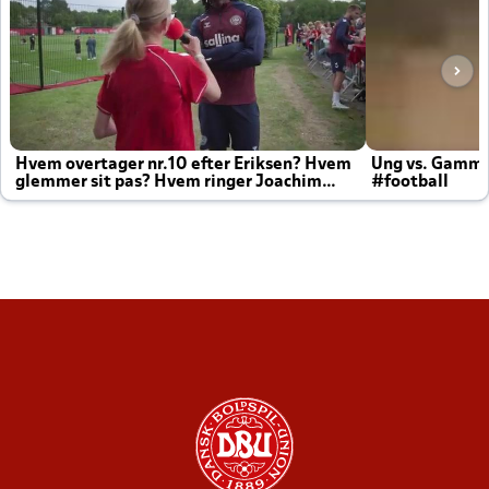
Hvem overtager nr.10 efter Eriksen? Hvem
Ung vs. Gamm
glemmer sit pas? Hvem ringer Joachim
#football
altid til efter kampe?