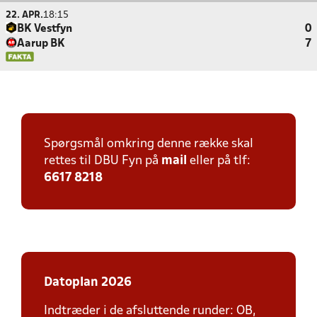
22. APR.
18:15
BK Vestfyn
0
Aarup BK
7
Spørgsmål omkring denne række skal
rettes til DBU Fyn på
mail
eller på tlf:
6617 8218
Datoplan 2026
Indtræder i de afsluttende runder: OB,