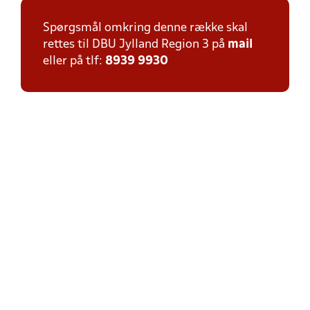
Spørgsmål omkring denne række skal
rettes til DBU Jylland Region 3 på
mail
eller på tlf:
8939 9930