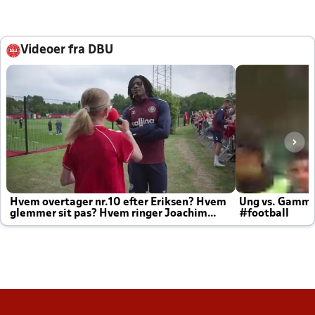
Videoer fra DBU
Hvem overtager nr.10 efter Eriksen? Hvem
Ung vs. Gamm
glemmer sit pas? Hvem ringer Joachim
#football
altid til efter kampe?