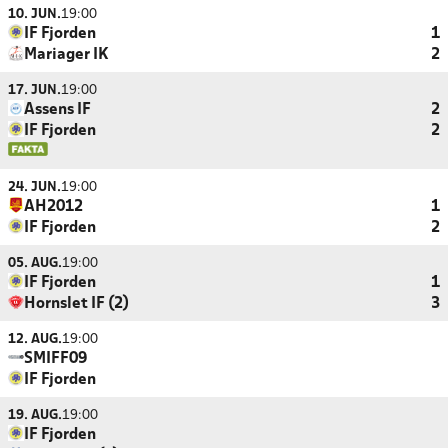
10. JUN.
19:00
IF Fjorden
1
Mariager IK
2
17. JUN.
19:00
Assens IF
2
IF Fjorden
2
24. JUN.
19:00
AH2012
1
IF Fjorden
2
05. AUG.
19:00
IF Fjorden
1
Hornslet IF (2)
3
12. AUG.
19:00
SMIFF09
IF Fjorden
19. AUG.
19:00
IF Fjorden