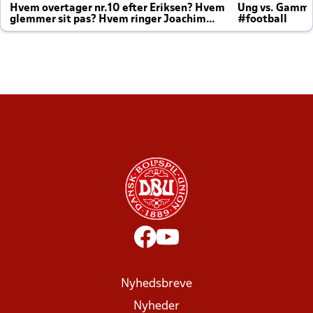
Hvem overtager nr.10 efter Eriksen? Hvem
Ung vs. Gamm
glemmer sit pas? Hvem ringer Joachim
#football
altid til efter kampe?
Nyhedsbreve
Nyheder