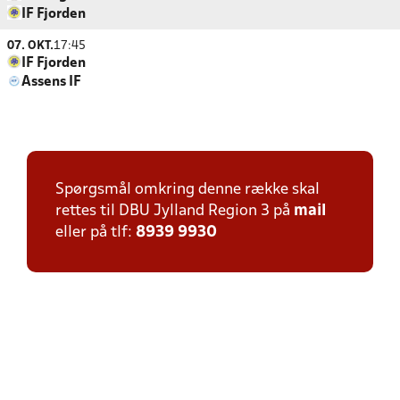
IF Fjorden
07. OKT.
17:45
IF Fjorden
Assens IF
Spørgsmål omkring denne række skal
rettes til DBU Jylland Region 3 på
mail
eller på tlf:
8939 9930