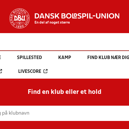
E
SPILLESTED
KAMP
FIND KLUB NÆR DI
LIVESCORE
Find en klub eller et hold