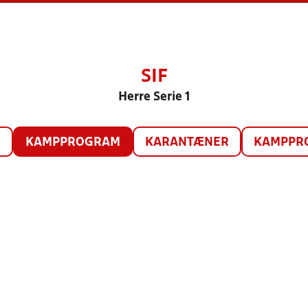
SIF
Herre Serie 1
O
KAMPPROGRAM
KARANTÆNER
KAMPPRO