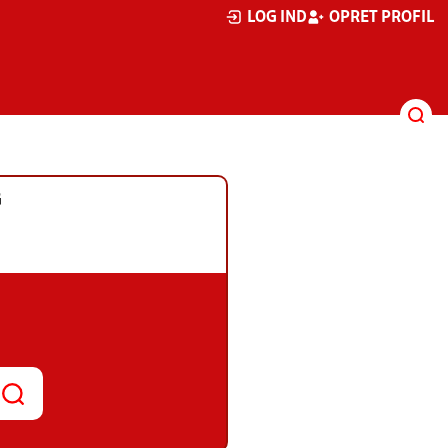
LOG IND
OPRET PROFIL
G