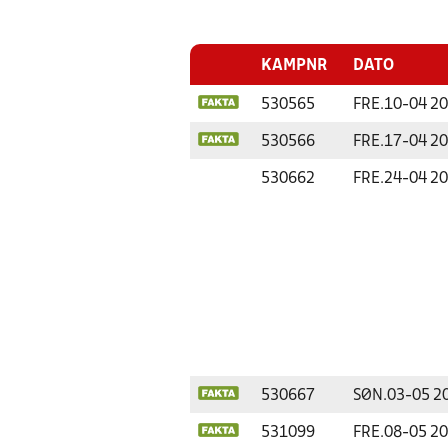
KAMPNR
DATO
530565
FRE.
10-04 2
530566
FRE.
17-04 2
530662
FRE.
24-04 2
530667
SØN.
03-05 2
531099
FRE.
08-05 2