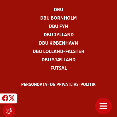
DBU
DBU BORNHOLM
DBU FYN
DBU JYLLAND
DBU KØBENHAVN
DBU LOLLAND-FALSTER
DBU SJÆLLAND
FUTSAL
PERSONDATA- OG PRIVATLIVS-POLITIK