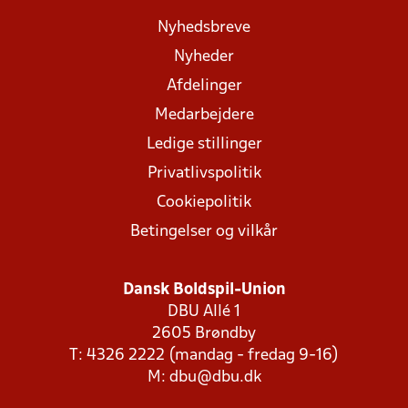
Nyhedsbreve
Nyheder
Afdelinger
Medarbejdere
Ledige stillinger
Privatlivspolitik
Cookiepolitik
Betingelser og vilkår
Dansk Boldspil-Union
DBU Allé 1
2605 Brøndby
T: 4326 2222 (mandag - fredag 9-16)
M:
dbu@dbu.dk