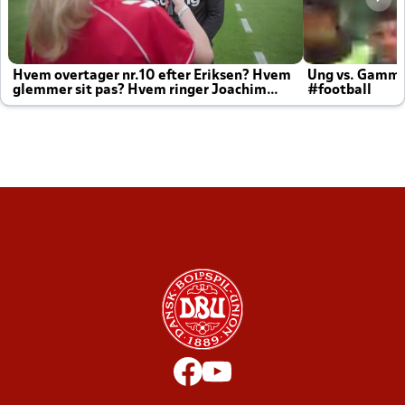
Hvem overtager nr.10 efter Eriksen? Hvem
Ung vs. Gamm
glemmer sit pas? Hvem ringer Joachim
#football
altid til efter kampe?