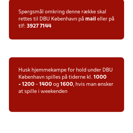
Spørgsmål omkring denne række skal
rettes til DBU København på
mail
eller på
tlf:
3927 7144
Husk hjemmekampe for hold under DBU
København spilles på tiderne kl.
1000
-
1200
-
1400
og
1600
, hvis man ønsker
at spille i weekenden