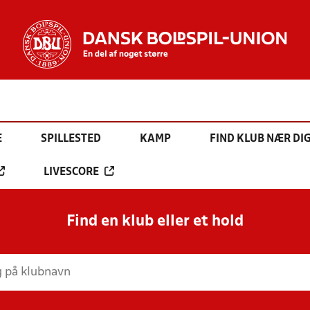
E
SPILLESTED
KAMP
FIND KLUB NÆR DI
LIVESCORE
Find en klub eller et hold