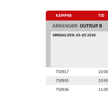
KAMPNR
TID
ARRANGØR:
OUTRUP B
SØNDAG DEN. 03-05 2026
750917
10:00
750935
10:45
750936
11:00