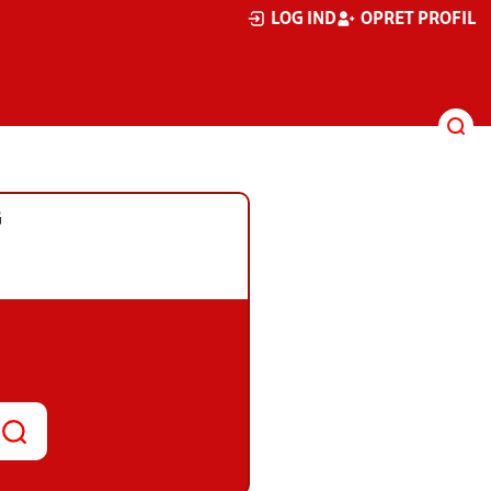
LOG IND
OPRET PROFIL
G