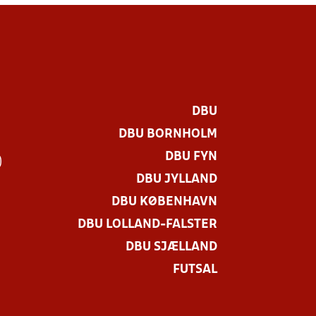
DBU
DBU BORNHOLM
DBU FYN
)
DBU JYLLAND
DBU KØBENHAVN
DBU LOLLAND-FALSTER
DBU SJÆLLAND
FUTSAL