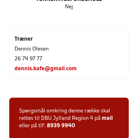
Nej
Træner
Dennis Olesen
26 74 97 77
dennis.kafe@gmail.com
Spørgsmål omkring denne række skal
rettes til DBU Jylland Region 4 på
mail
eller på tlf:
8939 9940