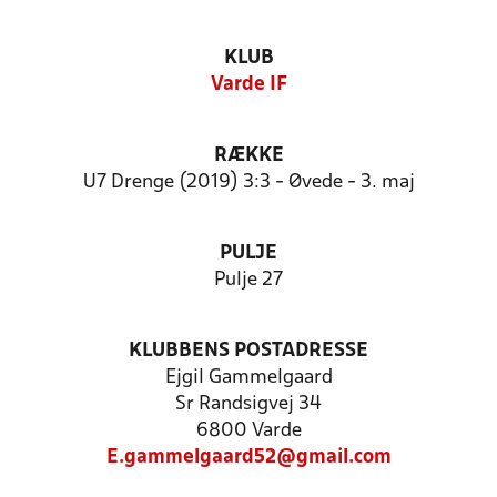
KLUB
Varde IF
RÆKKE
U7 Drenge (2019) 3:3 - Øvede - 3. maj
PULJE
Pulje 27
KLUBBENS POSTADRESSE
Ejgil Gammelgaard
Sr Randsigvej 34
6800 Varde
E.gammelgaard52@gmail.com