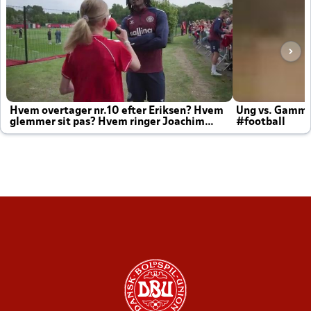
Hvem overtager nr.10 efter Eriksen? Hvem
Ung vs. Gamm
glemmer sit pas? Hvem ringer Joachim
#football
altid til efter kampe?