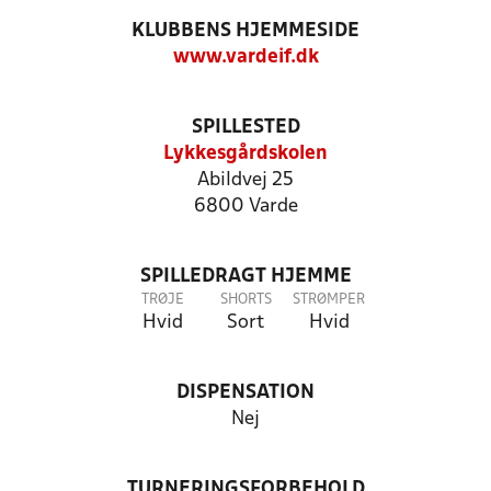
KLUBBENS HJEMMESIDE
www.vardeif.dk
SPILLESTED
Lykkesgårdskolen
Abildvej 25
6800 Varde
SPILLEDRAGT HJEMME
TRØJE
SHORTS
STRØMPER
Hvid
Sort
Hvid
DISPENSATION
Nej
TURNERINGSFORBEHOLD