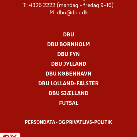
T: 4326 2222 (mandag - fredag 9-16)
M:
dbu@dbu.dk
DBU
DBU BORNHOLM
DBU FYN
DBU JYLLAND
DBU KØBENHAVN
DBU LOLLAND-FALSTER
DBU SJÆLLAND
FUTSAL
PERSONDATA- OG PRIVATLIVS-POLITIK