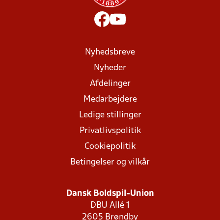
Nyhedsbreve
Nyheder
Afdelinger
Medarbejdere
Ledige stillinger
Privatlivspolitik
Cookiepolitik
Betingelser og vilkår
Dansk Boldspil-Union
DBU Allé 1
2605 Brøndby