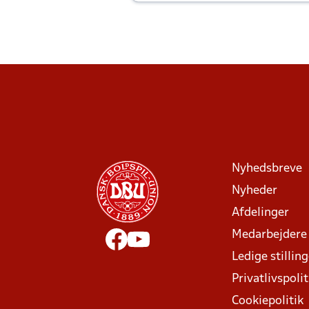
Joachim altid til efter kampe?
Nyhedsbreve
Nyheder
Afdelinger
Medarbejdere
Ledige stillin
Privatlivspolit
Cookiepolitik