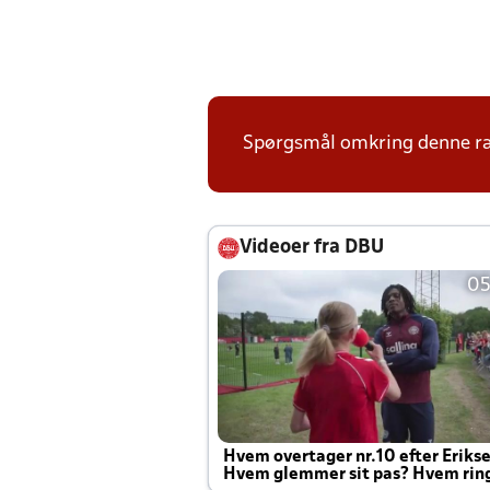
Spørgsmål omkring denne ræk
Videoer fra DBU
05
Hvem overtager nr.10 efter Eriks
Hvem glemmer sit pas? Hvem rin