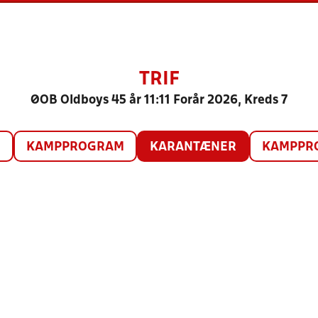
TRIF
ØOB Oldboys 45 år 11:11 Forår 2026, Kreds 7
O
KAMPPROGRAM
KARANTÆNER
KAMPPRO