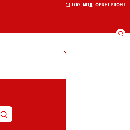
LOG IND
OPRET PROFIL
G