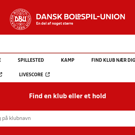
E
SPILLESTED
KAMP
FIND KLUB NÆR DI
LIVESCORE
Find en klub eller et hold