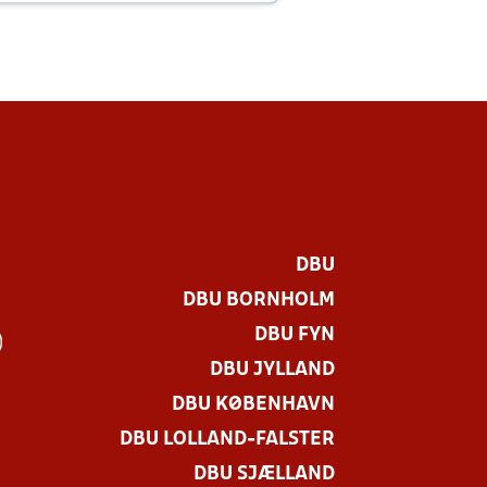
DBU
DBU BORNHOLM
DBU FYN
)
DBU JYLLAND
DBU KØBENHAVN
DBU LOLLAND-FALSTER
DBU SJÆLLAND