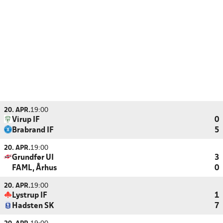
20. APR.
19:00
Virup IF
0
Brabrand IF
5
20. APR.
19:00
Grundfør UI
3
FAML, Århus
0
20. APR.
19:00
Lystrup IF
1
Hadsten SK
7