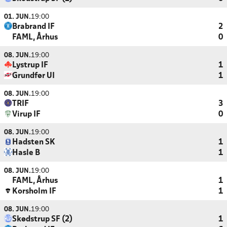
01. JUN.
19:00
Brabrand IF
2
FAML, Århus
0
08. JUN.
19:00
Lystrup IF
1
Grundfør UI
1
08. JUN.
19:00
TRIF
3
Virup IF
0
08. JUN.
19:00
Hadsten SK
1
Hasle B
1
08. JUN.
19:00
FAML, Århus
1
Korsholm IF
1
08. JUN.
19:00
Skødstrup SF (2)
1