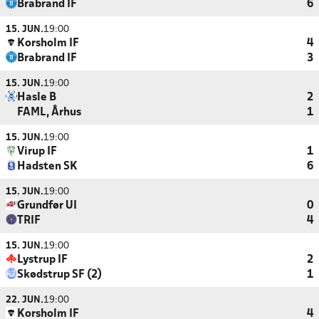
Brabrand IF
6
15. JUN.
19:00
Korsholm IF
4
Brabrand IF
3
15. JUN.
19:00
Hasle B
2
FAML, Århus
1
15. JUN.
19:00
Virup IF
1
Hadsten SK
6
15. JUN.
19:00
Grundfør UI
0
TRIF
4
15. JUN.
19:00
Lystrup IF
2
Skødstrup SF (2)
1
22. JUN.
19:00
Korsholm IF
4