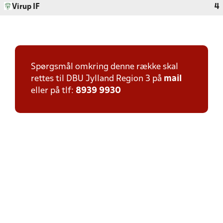
Virup IF
4
Spørgsmål omkring denne række skal
rettes til DBU Jylland Region 3 på
mail
eller på tlf:
8939 9930