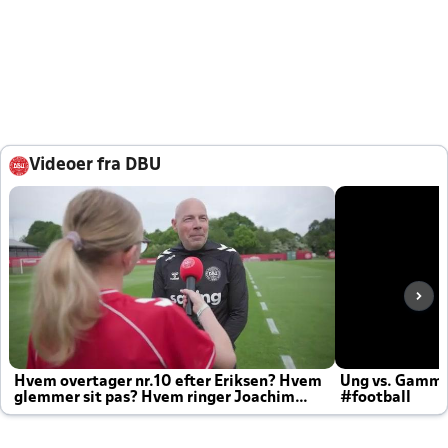
Videoer fra DBU
Hvem overtager nr.10 efter Eriksen? Hvem
Ung vs. Gamm
glemmer sit pas? Hvem ringer Joachim
#football
altid til efter kampe?