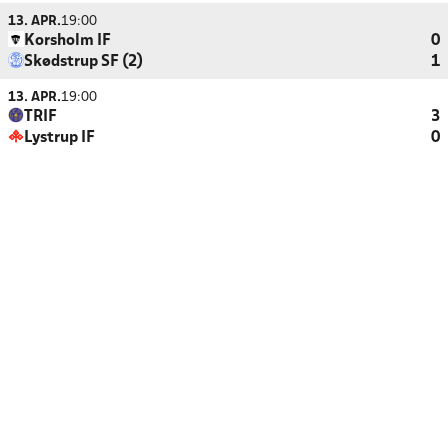
13. APR.
19:00
Korsholm IF
0
Skødstrup SF (2)
1
13. APR.
19:00
TRIF
3
Lystrup IF
0