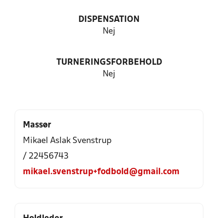
DISPENSATION
Nej
TURNERINGSFORBEHOLD
Nej
Massør
Mikael Aslak Svenstrup
/ 22456743
mikael.svenstrup+fodbold@gmail.com