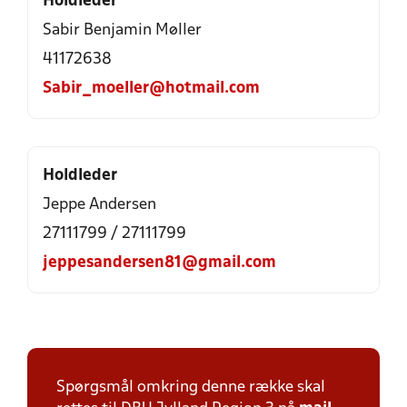
Holdleder
Sabir Benjamin Møller
41172638
Sabir_moeller@hotmail.com
Holdleder
Jeppe Andersen
27111799 / 27111799
jeppesandersen81@gmail.com
Spørgsmål omkring denne række skal