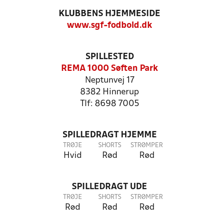
KLUBBENS HJEMMESIDE
www.sgf-fodbold.dk
SPILLESTED
REMA 1000 Søften Park
Neptunvej 17
8382 Hinnerup
Tlf: 8698 7005
SPILLEDRAGT HJEMME
TRØJE
SHORTS
STRØMPER
Hvid
Rød
Rød
SPILLEDRAGT UDE
TRØJE
SHORTS
STRØMPER
Rød
Rød
Rød