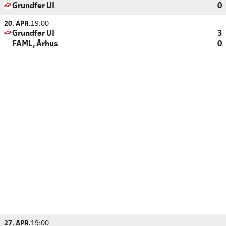
Grundfør UI
0
20. APR.
19:00
Grundfør UI
3
FAML, Århus
0
27. APR.
19:00