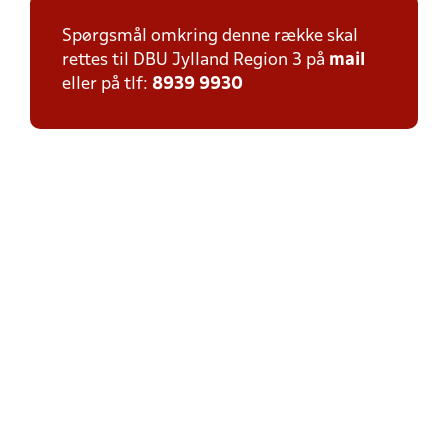
Spørgsmål omkring denne række skal
rettes til DBU Jylland Region 3 på
mail
eller på tlf:
8939 9930