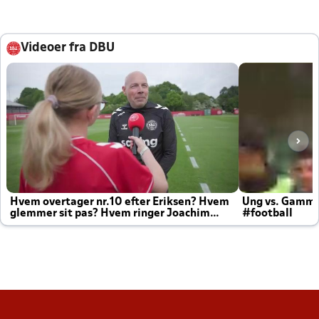
Videoer fra DBU
Hvem overtager nr.10 efter Eriksen? Hvem
Ung vs. Gamm
glemmer sit pas? Hvem ringer Joachim
#football
altid til efter kampe?