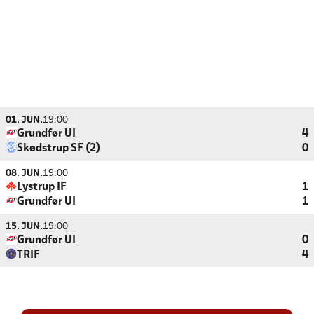
01. JUN.
19:00
Grundfør UI
4
Skødstrup SF (2)
0
08. JUN.
19:00
Lystrup IF
1
Grundfør UI
1
15. JUN.
19:00
Grundfør UI
0
TRIF
4