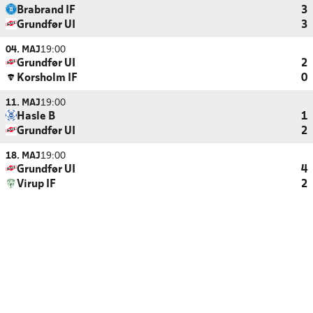
Brabrand IF
3
Grundfør UI
3
04. MAJ
19:00
Grundfør UI
2
Korsholm IF
0
11. MAJ
19:00
Hasle B
1
Grundfør UI
2
18. MAJ
19:00
Grundfør UI
4
Virup IF
2