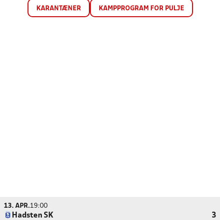
KARANTÆNER
KAMPPROGRAM FOR PULJE
13. APR.
19:00
Hadsten SK
3