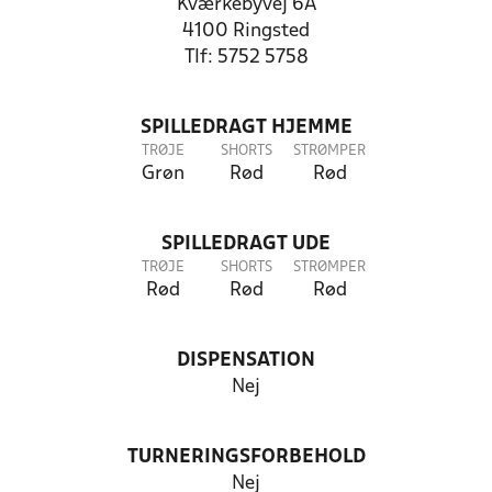
Kværkebyvej 6A
4100 Ringsted
Tlf: 5752 5758
SPILLEDRAGT HJEMME
TRØJE
SHORTS
STRØMPER
Grøn
Rød
Rød
SPILLEDRAGT UDE
TRØJE
SHORTS
STRØMPER
Rød
Rød
Rød
DISPENSATION
Nej
TURNERINGSFORBEHOLD
Nej