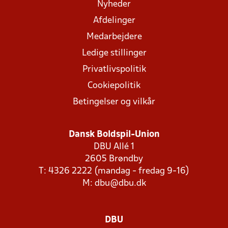
Nyheder
Afdelinger
Medarbejdere
Ledige stillinger
Privatlivspolitik
Cookiepolitik
Betingelser og vilkår
Dansk Boldspil-Union
DBU Allé 1
2605 Brøndby
T: 4326 2222 (mandag - fredag 9-16)
M:
dbu@dbu.dk
DBU