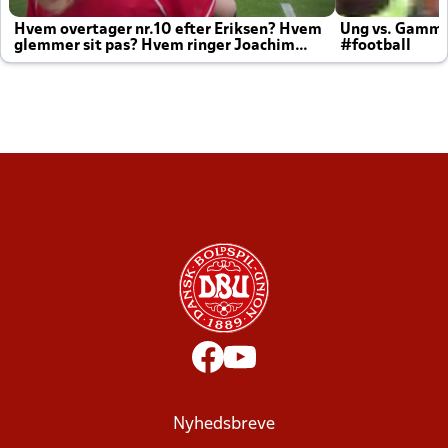
Hvem overtager nr.10 efter Eriksen? Hvem
Ung vs. Gamm
glemmer sit pas? Hvem ringer Joachim
#football
altid til efter kampe?
Nyhedsbreve