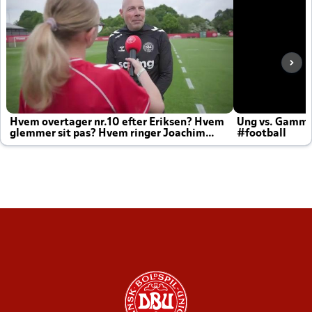
Hvem overtager nr.10 efter Eriksen? Hvem
Ung vs. Gamm
glemmer sit pas? Hvem ringer Joachim
#football
altid til efter kampe?