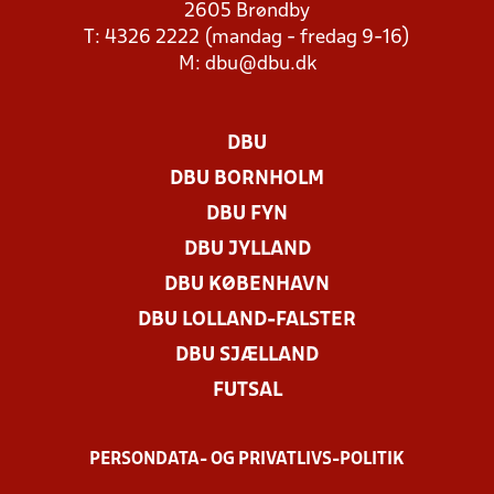
2605 Brøndby
T: 4326 2222 (mandag - fredag 9-16)
M:
dbu@dbu.dk
DBU
DBU BORNHOLM
DBU FYN
DBU JYLLAND
DBU KØBENHAVN
DBU LOLLAND-FALSTER
DBU SJÆLLAND
FUTSAL
PERSONDATA- OG PRIVATLIVS-POLITIK