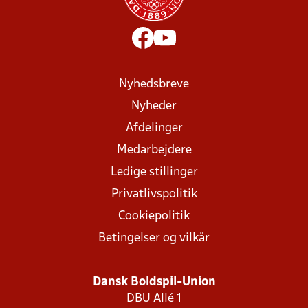
Nyhedsbreve
Nyheder
Afdelinger
Medarbejdere
Ledige stillinger
Privatlivspolitik
Cookiepolitik
Betingelser og vilkår
Dansk Boldspil-Union
DBU Allé 1