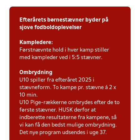
Efterårets børnestævner byder på
sjove fodboldoplevelser
Kampledere:
Førstnævnte hold i hver kamp stiller
med kampleder ved i 5:5 stævner.
Ombrydning
U10 spiller fra efteråret 2025 i
stævneform. To kampe pr. stævne á 2 x
10 min.
U10 Pige-rækkerne ombrydes efter de to
første stævner. HUSK derfor at
indberette resultaterne fra kampene, så
vi kan få den bedst mulige ombrydning.
Det nye program udsendes i uge 37.