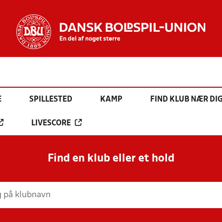
E
SPILLESTED
KAMP
FIND KLUB NÆR DI
LIVESCORE
Find en klub eller et hold