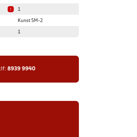
!
1
Kunst 5M-2
1
tlf:
8939 9940