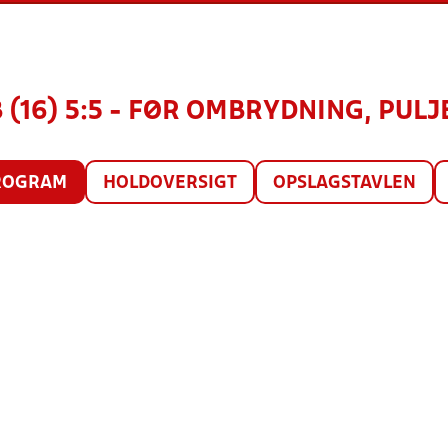
 (16) 5:5 - FØR OMBRYDNING, PULJ
ROGRAM
HOLDOVERSIGT
OPSLAGSTAVLEN