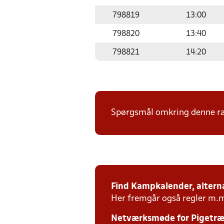
798819
13:00
798820
13:40
798821
14:20
Spørgsmål omkring denne ræk
Find Kampkalender, alterna
Her fremgår også regler m.
Netværksmøde for Pigetræn