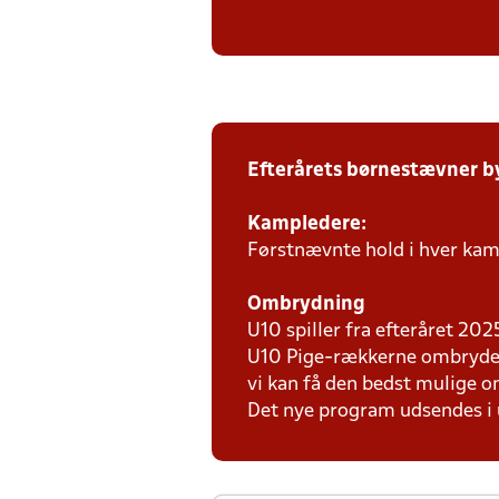
Efterårets børnestævner b
Kampledere:
Førstnævnte hold i hver kam
Ombrydning
U10 spiller fra efteråret 20
U10 Pige-rækkerne ombrydes 
vi kan få den bedst mulige 
Det nye program udsendes i 