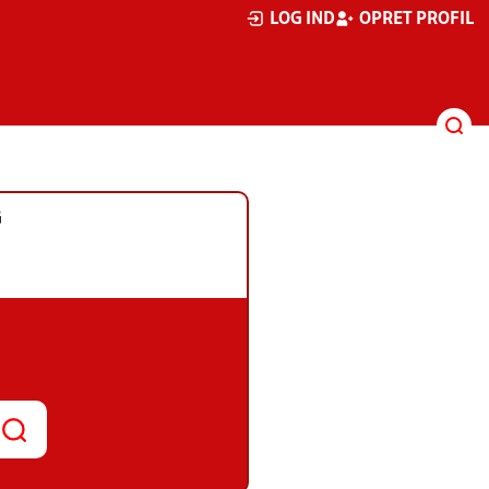
LOG IND
OPRET PROFIL
G