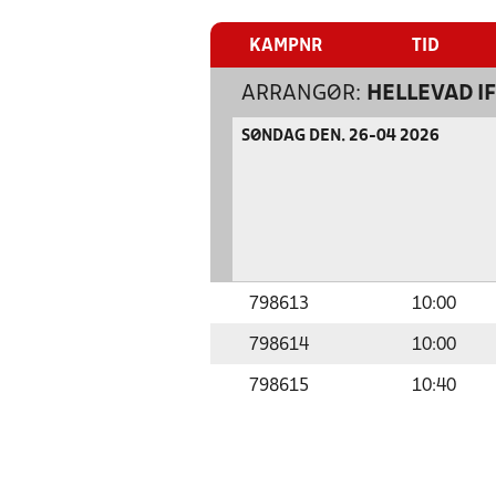
KAMPNR
TID
ARRANGØR:
HELLEVAD IF
SØNDAG DEN. 26-04 2026
798613
10:00
798614
10:00
798615
10:40