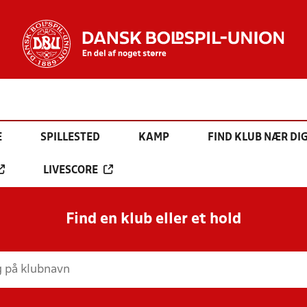
E
SPILLESTED
KAMP
FIND KLUB NÆR DI
LIVESCORE
Find en klub eller et hold