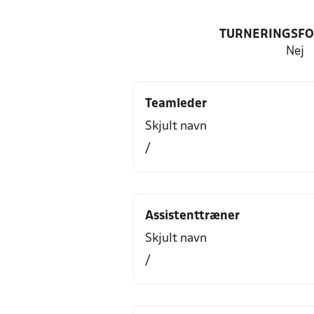
TURNERINGSF
Nej
Teamleder
Skjult navn
/
Assistenttræner
Skjult navn
/