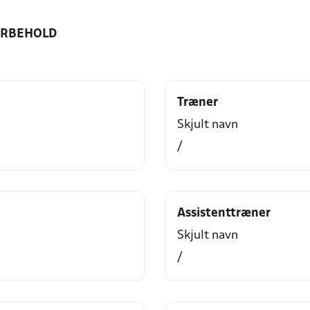
ORBEHOLD
Træner
Skjult navn
/
Assistenttræner
Skjult navn
/