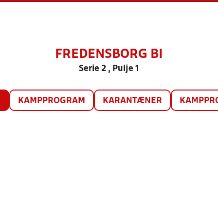
FREDENSBORG BI
Serie 2 , Pulje 1
O
KAMPPROGRAM
KARANTÆNER
KAMPPRO