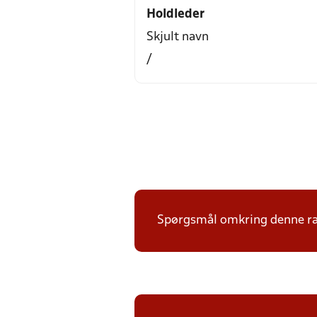
Holdleder
Skjult navn
/
Spørgsmål omkring denne ræk