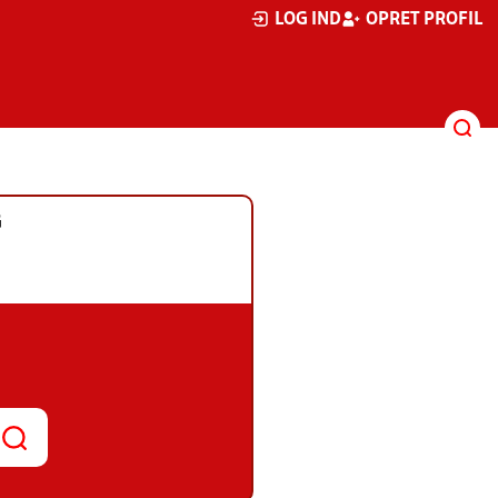
LOG IND
OPRET PROFIL
G