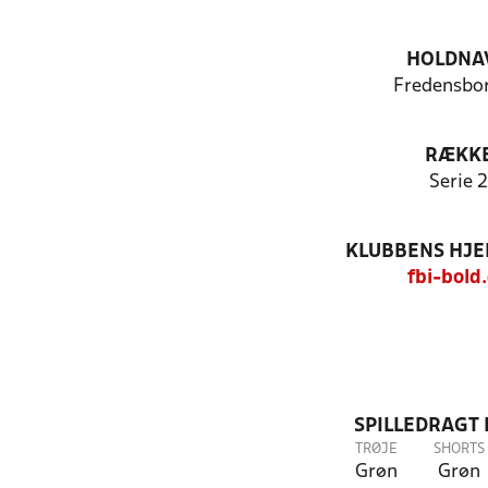
HOLDNA
Fredensbor
RÆKK
Serie 2
KLUBBENS HJ
fbi-bold
SPILLEDRAGT
TRØJE
SHORTS
Grøn
Grøn