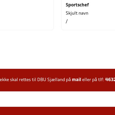
Sportschef
Skjult navn
/
ke skal rettes til DBU Sjælland på
mail
eller på tlf:
463