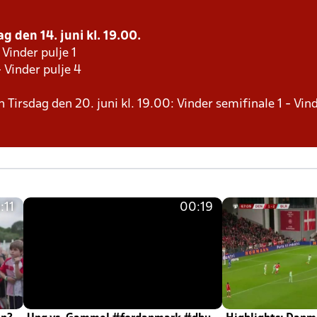
g den 14. juni kl. 19.00.
 Vinder pulje 1
- Vinder pulje 4
n Tirsdag den 20. juni kl. 19.00: Vinder semifinale 1 - Vin
:11
00:19