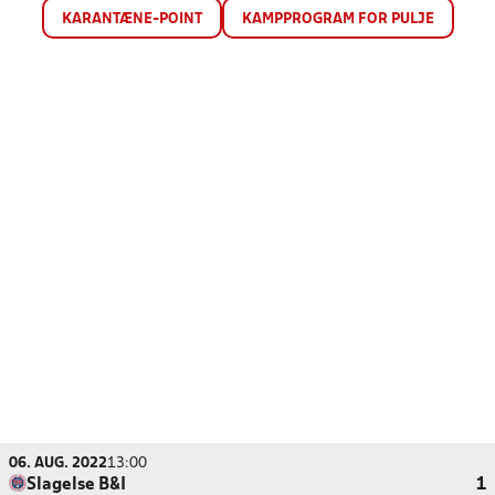
KARANTÆNE-POINT
KAMPPROGRAM FOR PULJE
06. AUG. 2022
13:00
Slagelse B&I
1