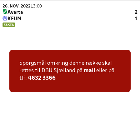
26. NOV. 2022
13:00
Avarta
2
KFUM
1
Spørgsmål omkring denne række skal
rettes til DBU Sjælland på
mail
eller på
tlf:
4632 3366