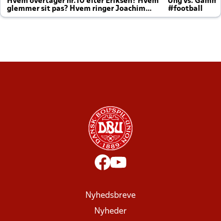
Hvem overtager nr.10 efter Eriksen? Hvem
Ung vs. Gamm
glemmer sit pas? Hvem ringer Joachim
#football
altid til efter kampe?
Nyhedsbreve
Nyheder