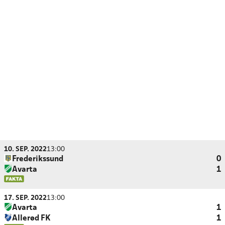
10. SEP. 2022
13:00
Frederikssund
0
Avarta
1
17. SEP. 2022
13:00
Avarta
1
Allerød FK
1