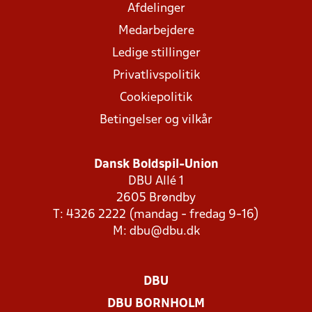
Afdelinger
Medarbejdere
Ledige stillinger
Privatlivspolitik
Cookiepolitik
Betingelser og vilkår
Dansk Boldspil-Union
DBU Allé 1
2605 Brøndby
T: 4326 2222 (mandag - fredag 9-16)
M:
dbu@dbu.dk
DBU
DBU BORNHOLM