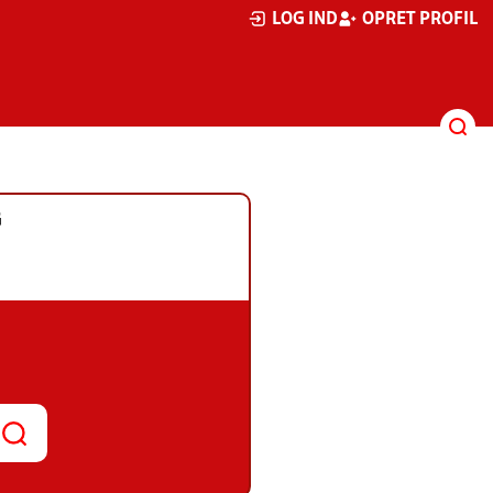
LOG IND
OPRET PROFIL
G