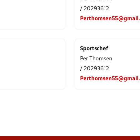
/ 20293612
Perthomsen55@gmail
Sportschef
Per Thomsen
/ 20293612
Perthomsen55@gmail