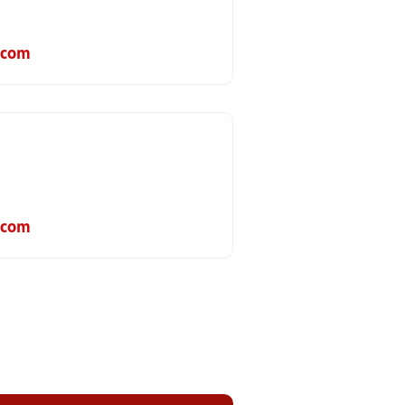
.com
.com