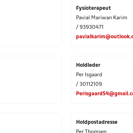
Fysioterapeut
Pavial Mariwan Karim
/ 93930471
pavialkarim@outlook.
Holdleder
Per Isgaard
/ 30112109
Perisgaard54@gmail.
Holdpostadresse
Per Thomsen