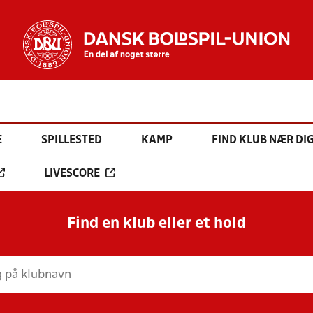
E
SPILLESTED
KAMP
FIND KLUB NÆR DI
LIVESCORE
Find en klub eller et hold