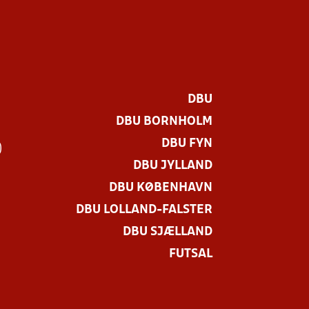
DBU
DBU BORNHOLM
DBU FYN
)
DBU JYLLAND
DBU KØBENHAVN
DBU LOLLAND-FALSTER
DBU SJÆLLAND
FUTSAL