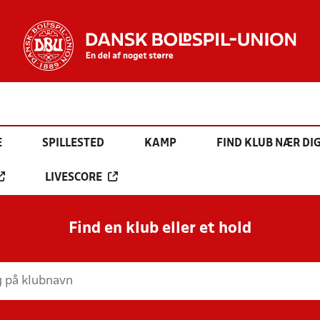
E
SPILLESTED
KAMP
FIND KLUB NÆR DI
LIVESCORE
Find en klub eller et hold