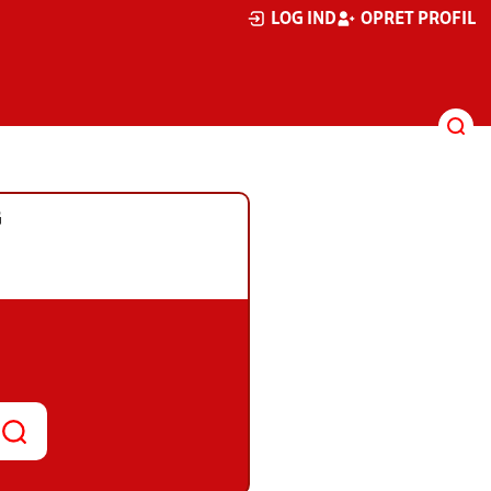
LOG IND
OPRET PROFIL
G