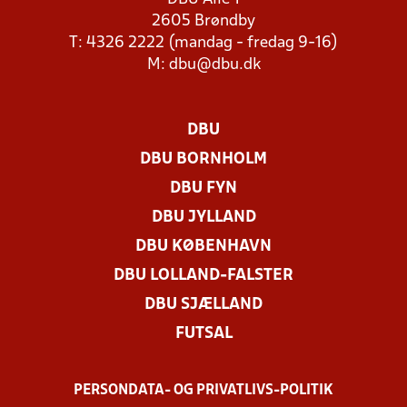
2605 Brøndby
T: 4326 2222 (mandag - fredag 9-16)
M:
dbu@dbu.dk
DBU
DBU BORNHOLM
DBU FYN
DBU JYLLAND
DBU KØBENHAVN
DBU LOLLAND-FALSTER
DBU SJÆLLAND
FUTSAL
PERSONDATA- OG PRIVATLIVS-POLITIK