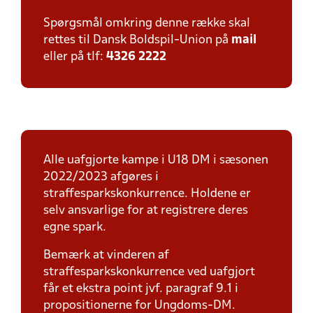
Spørgsmål omkring denne række skal
rettes til Dansk Boldspil-Union på
mail
eller på tlf:
4326 2222
Alle uafgjorte kampe i U18 DM i sæsonen
2022/2023 afgøres i
straffesparkskonkurrence. Holdene er
selv ansvarlige for at registrere deres
egne spark.
Bemærk at vinderen af
straffesparkskonkurrence ved uafgjort
får et ekstra point jvf. paragraf 9.1 i
propositionerne for Ungdoms-DM.