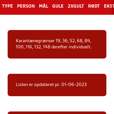
TYPE
PERSON
MÅL
GULE
2XGULT
RØDT
EKS
Karantænegrænser 19, 36, 52, 68, 84,
100, 116, 132, 148 derefter individuelt.
Listen er opdateret pr. 01-06-2023