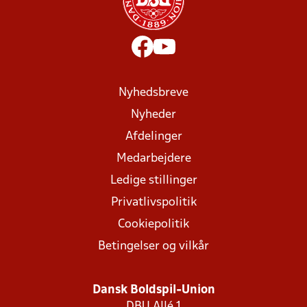
Nyhedsbreve
Nyheder
Afdelinger
Medarbejdere
Ledige stillinger
Privatlivspolitik
Cookiepolitik
Betingelser og vilkår
Dansk Boldspil-Union
DBU Allé 1