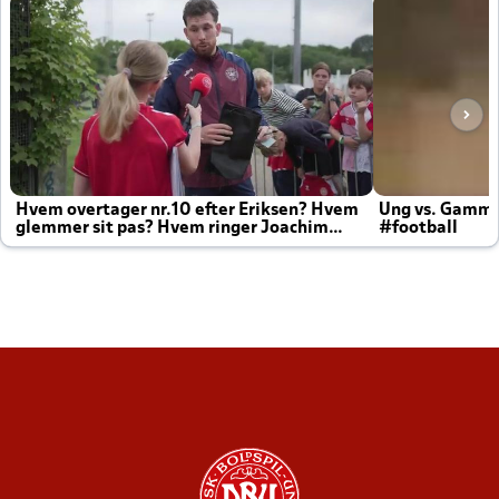
Hvem overtager nr.10 efter Eriksen? Hvem
Ung vs. Gamm
glemmer sit pas? Hvem ringer Joachim
#football
altid til efter kampe?