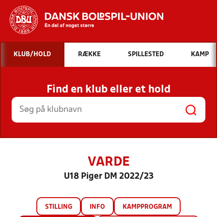
Hvad vil du søge efter?
KLUB/HOLD
RÆKKE
SPILLESTED
KAMP
INDHOLD OG NYHEDER
Find en klub eller et hold
STILLINGER, RESULTATER, KLUBBER OG
HOLD
VARDE
U18 Piger DM 2022/23
STILLING
INFO
KAMPPROGRAM