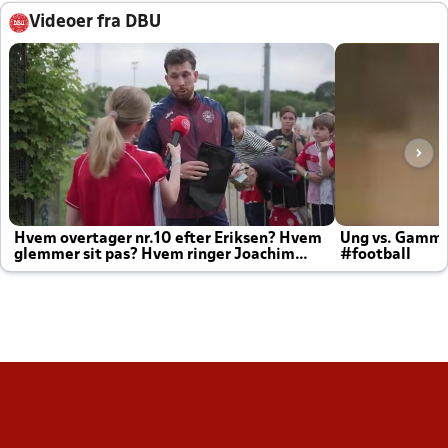
Videoer fra DBU
Hvem overtager nr.10 efter Eriksen? Hvem
Ung vs. Gamm
glemmer sit pas? Hvem ringer Joachim
#football
altid til efter kampe?