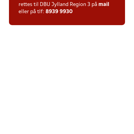
rettes til DBU Jylland Region 3 på
mail
eller på tlf:
8939 9930