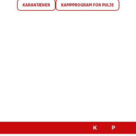
KARANTÆNER
KAMPPROGRAM FOR PULJE
K
P