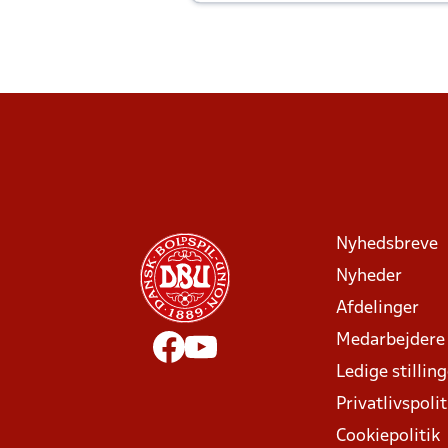
Joachim altid til efter kampe?
Nyhedsbreve
Nyheder
Afdelinger
Medarbejdere
Ledige stillin
Privatlivspolit
Cookiepolitik