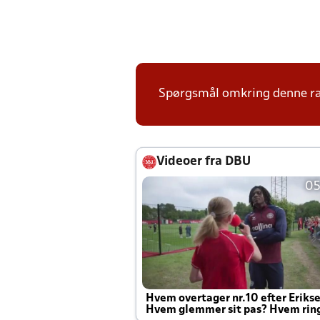
Spørgsmål omkring denne ræk
Videoer fra DBU
05
Hvem overtager nr.10 efter Eriks
Hvem glemmer sit pas? Hvem rin