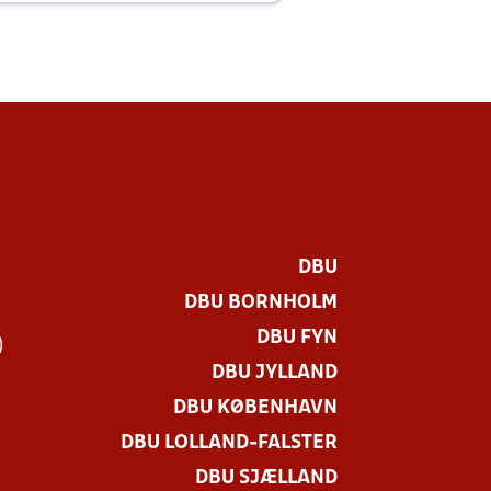
DBU
DBU BORNHOLM
DBU FYN
)
DBU JYLLAND
DBU KØBENHAVN
DBU LOLLAND-FALSTER
DBU SJÆLLAND