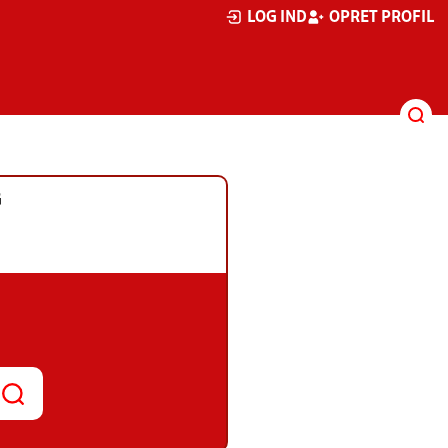
LOG IND
OPRET PROFIL
G