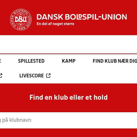
E
SPILLESTED
KAMP
FIND KLUB NÆR DI
LIVESCORE
Find en klub eller et hold