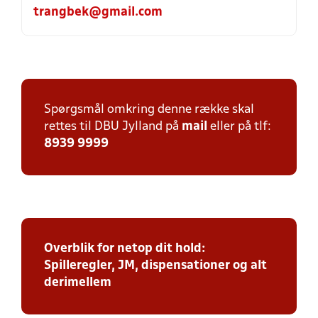
trangbek@gmail.com
Spørgsmål omkring denne række skal
rettes til DBU Jylland på
mail
eller på tlf:
8939 9999
Overblik for netop dit hold:
Spilleregler, JM, dispensationer og alt
derimellem