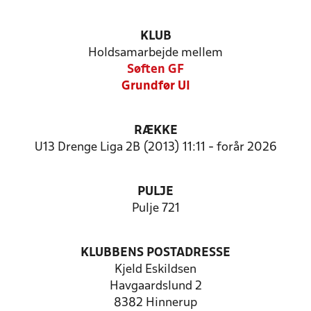
KLUB
Holdsamarbejde mellem
Søften GF
Grundfør UI
RÆKKE
U13 Drenge Liga 2B (2013) 11:11 - forår 2026
PULJE
Pulje 721
KLUBBENS POSTADRESSE
Kjeld Eskildsen
Havgaardslund 2
8382 Hinnerup