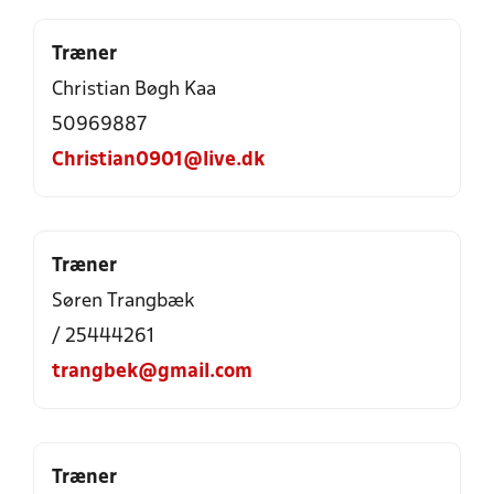
Træner
Christian Bøgh Kaa
50969887
Christian0901@live.dk
Træner
Søren Trangbæk
/ 25444261
trangbek@gmail.com
Træner