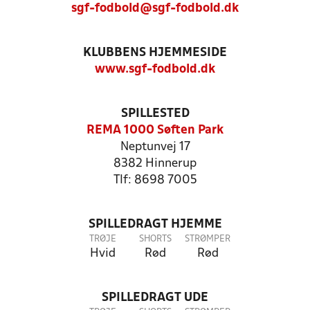
sgf-fodbold@sgf-fodbold.dk
KLUBBENS HJEMMESIDE
www.sgf-fodbold.dk
SPILLESTED
REMA 1000 Søften Park
Neptunvej 17
8382 Hinnerup
Tlf: 8698 7005
SPILLEDRAGT HJEMME
TRØJE
SHORTS
STRØMPER
Hvid
Rød
Rød
SPILLEDRAGT UDE