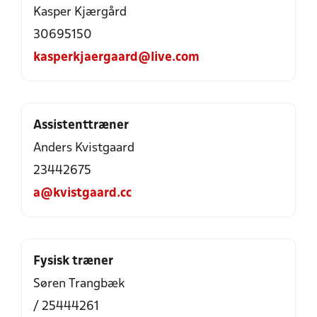
Kasper Kjærgård
30695150
kasperkjaergaard@live.com
Assistenttræner
Anders Kvistgaard
23442675
a@kvistgaard.cc
Fysisk træner
Søren Trangbæk
/ 25444261