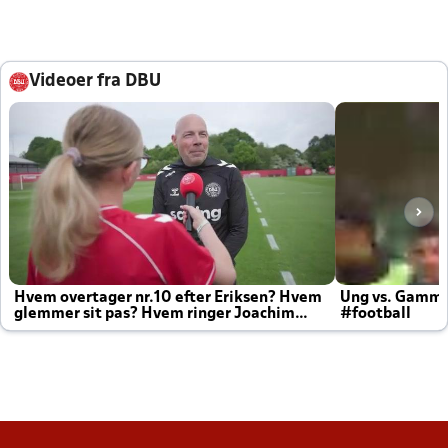
Videoer fra DBU
Hvem overtager nr.10 efter Eriksen? Hvem
Ung vs. Gamm
glemmer sit pas? Hvem ringer Joachim
#football
altid til efter kampe?