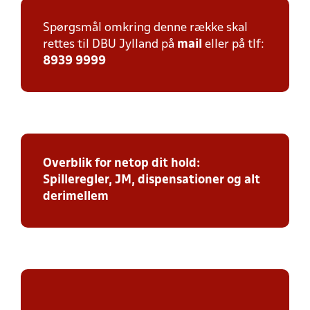
Spørgsmål omkring denne række skal
rettes til DBU Jylland på
mail
eller på tlf:
8939 9999
Overblik for netop dit hold:
Spilleregler, JM, dispensationer og alt
derimellem