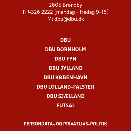
2605 Brøndby
T: 4326 2222 (mandag - fredag 9-16)
M:
dbu@dbu.dk
DBU
DBU BORNHOLM
DBU FYN
DBU JYLLAND
DBU KØBENHAVN
DBU LOLLAND-FALSTER
DBU SJÆLLAND
FUTSAL
PERSONDATA- OG PRIVATLIVS-POLITIK