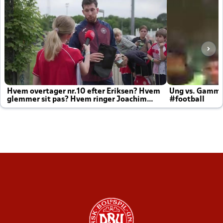
Hvem overtager nr.10 efter Eriksen? Hvem
Ung vs. Gamm
glemmer sit pas? Hvem ringer Joachim
#football
altid til efter kampe?