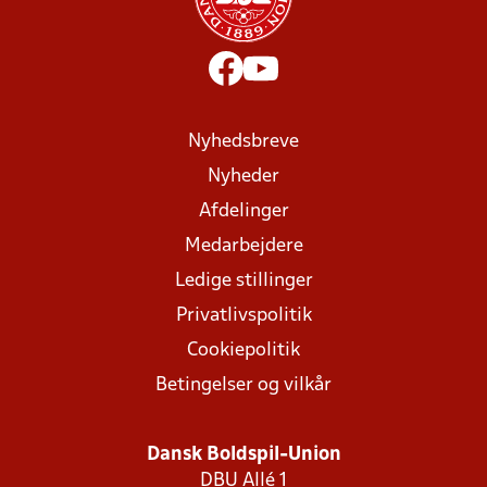
Nyhedsbreve
Nyheder
Afdelinger
Medarbejdere
Ledige stillinger
Privatlivspolitik
Cookiepolitik
Betingelser og vilkår
Dansk Boldspil-Union
DBU Allé 1