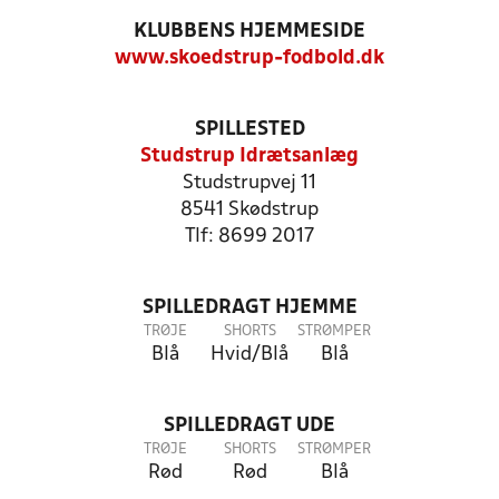
KLUBBENS HJEMMESIDE
www.skoedstrup-fodbold.dk
SPILLESTED
Studstrup Idrætsanlæg
Studstrupvej 11
8541 Skødstrup
Tlf: 8699 2017
SPILLEDRAGT HJEMME
TRØJE
SHORTS
STRØMPER
Blå
Hvid/Blå
Blå
SPILLEDRAGT UDE
TRØJE
SHORTS
STRØMPER
Rød
Rød
Blå