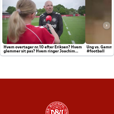
Hvem overtager nr.10 efter Eriksen? Hvem
Ung vs. Gamm
glemmer sit pas? Hvem ringer Joachim
#football
altid til efter kampe?