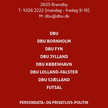
2605 Brøndby
T: 4326 2222 (mandag - fredag 9-16)
M:
dbu@dbu.dk
DBU
DBU BORNHOLM
DBU FYN
DBU JYLLAND
DBU KØBENHAVN
DBU LOLLAND-FALSTER
DBU SJÆLLAND
FUTSAL
PERSONDATA- OG PRIVATLIVS-POLITIK