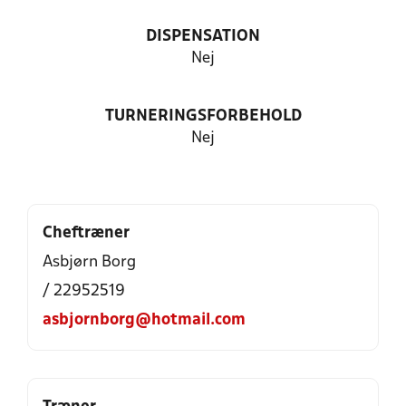
DISPENSATION
Nej
TURNERINGSFORBEHOLD
Nej
Cheftræner
Asbjørn Borg
/ 22952519
asbjornborg@hotmail.com