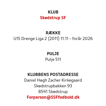
KLUB
Skødstrup SF
RÆKKE
U15 Drenge Liga 2 (2011) 11:11 - forår 2026
PULJE
Pulje 511
KLUBBENS POSTADRESSE
Daniel Høgh Zacher Kirkegaard
Skødstrupbakken 93
8541 Skødstrup
Forperson@SSFfodbold.dk