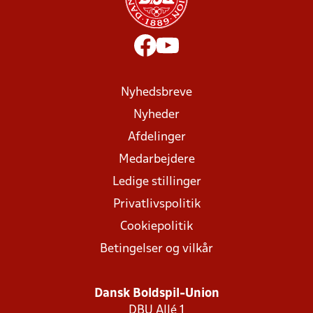
Nyhedsbreve
Nyheder
Afdelinger
Medarbejdere
Ledige stillinger
Privatlivspolitik
Cookiepolitik
Betingelser og vilkår
Dansk Boldspil-Union
DBU Allé 1