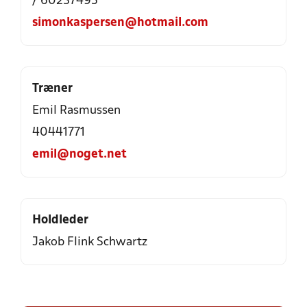
/ 60237495
simonkaspersen@hotmail.com
Træner
Emil Rasmussen
40441771
emil@noget.net
Holdleder
Jakob Flink Schwartz