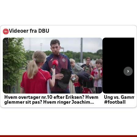
Videoer fra DBU
Hvem overtager nr.10 efter Eriksen? Hvem
Ung vs. Gamm
glemmer sit pas? Hvem ringer Joachim
#football
altid til efter kampe?