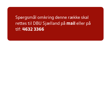
Spørgsmål omkring denne række skal
rettes til DBU Sjælland på
mail
eller på
tlf:
4632 3366