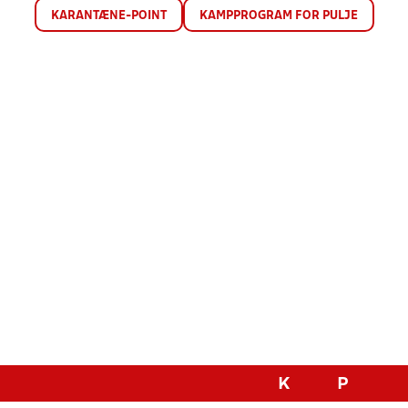
KARANTÆNE-POINT
KAMPPROGRAM FOR PULJE
K
P