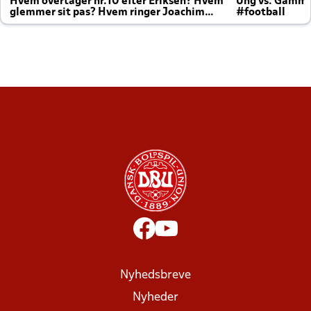
Hvem overtager nr.10 efter Eriksen? Hvem
Ung vs. Gamm
glemmer sit pas? Hvem ringer Joachim
#football
altid til efter kampe?
Nyhedsbreve
Nyheder