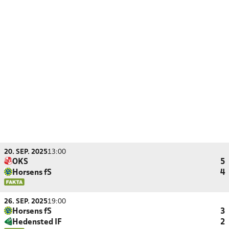
20. SEP. 2025
13:00
OKS
5
Horsens fS
4
26. SEP. 2025
19:00
Horsens fS
3
Hedensted IF
2