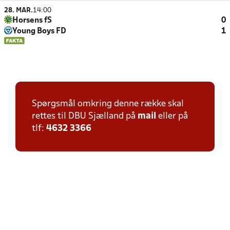
28. MAR.
14:00
Horsens fS
0
Young Boys FD
1
Spørgsmål omkring denne række skal
rettes til DBU Sjælland på
mail
eller på
tlf:
4632 3366