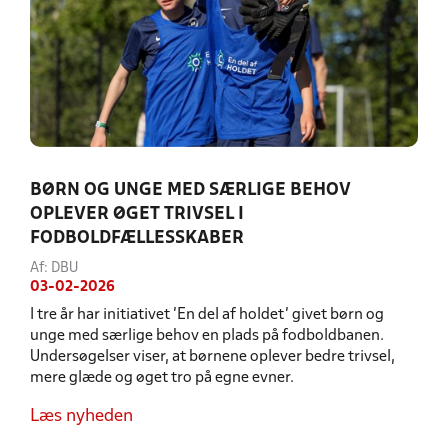
BØRN OG UNGE MED SÆRLIGE BEHOV
OPLEVER ØGET TRIVSEL I
FODBOLDFÆLLESSKABER
Af: DBU
03-02-2026
I tre år har initiativet ’En del af holdet’ givet børn og
unge med særlige behov en plads på fodboldbanen.
Undersøgelser viser, at børnene oplever bedre trivsel,
mere glæde og øget tro på egne evner.
Læs nyheden