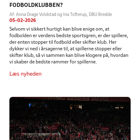
FODBOLDKLUBBEN?
Af: Anna Drage Voldstad og Ina Tofterup, DBU Bredde
05-02-2026
Selvom vi sikkert hurtigt kan blive enige om, at
fodbolden er verdens bedste sportsgren, er der spillere,
der enten stopper til fodbold eller skifter klub. Her
dykker vi ned i årsagerne til, at spillerne stopper eller
skifter klub, så vi sammen kan blive klogere på, hvordan
vi skaber de bedste rammer for spillerne.
Læs nyheden