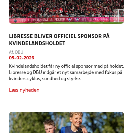
LIBRESSE BLIVER OFFICIEL SPONSOR PÅ
KVINDELANDSHOLDET
Af: DBU
05-02-2026
Kvindelandsholdet får ny officiel sponsor med på holdet.
Libresse og DBU indgår et nyt samarbejde med fokus på
kvinders cyklus, sundhed og styrke.
Læs nyheden