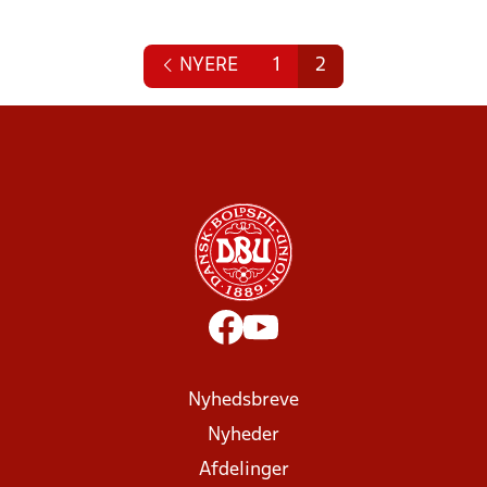
NYERE
1
2
Nyhedsbreve
Nyheder
Afdelinger