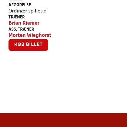
AFGØRELSE
Ordinær spilletid
TRÆNER
Brian Riemer
ASS. TRÆNER
Morten Wieghorst
KØB BILLET