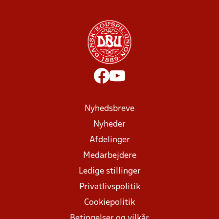
Nyhedsbreve
Nyheder
Afdelinger
Medarbejdere
Ledige stillinger
Privatlivspolitik
Cookiepolitik
Betingelser og vilkår