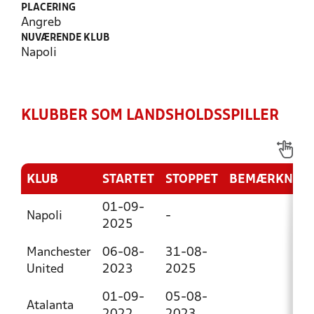
PLACERING
Angreb
NUVÆRENDE KLUB
Napoli
KLUBBER SOM LANDSHOLDSSPILLER
KLUB
STARTET
STOPPET
BEMÆRKNIN
01-09-
Napoli
-
2025
Manchester
06-08-
31-08-
United
2023
2025
01-09-
05-08-
Atalanta