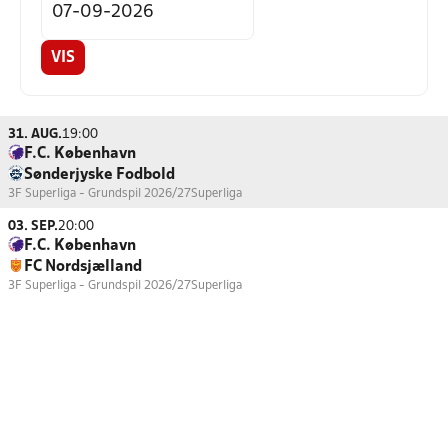
VIS
31. AUG.
19:00
F.C. København
Sønderjyske Fodbold
3F Superliga - Grundspil 2026/27
Superliga
03. SEP.
20:00
F.C. København
FC Nordsjælland
3F Superliga - Grundspil 2026/27
Superliga