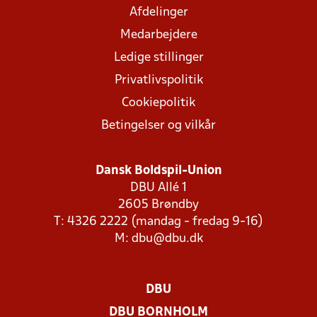
Afdelinger
Medarbejdere
Ledige stillinger
Privatlivspolitik
Cookiepolitik
Betingelser og vilkår
Dansk Boldspil-Union
DBU Allé 1
2605 Brøndby
T: 4326 2222 (mandag - fredag 9-16)
M:
dbu@dbu.dk
DBU
DBU BORNHOLM