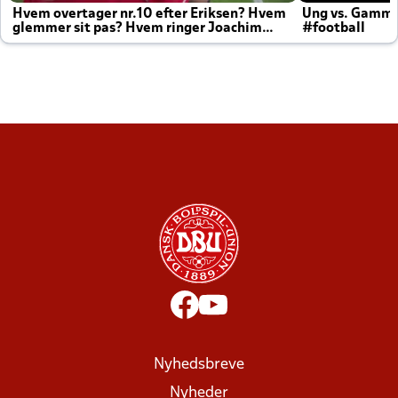
Hvem overtager nr.10 efter Eriksen? Hvem
Ung vs. Gamm
glemmer sit pas? Hvem ringer Joachim
#football
altid til efter kampe?
Nyhedsbreve
Nyheder