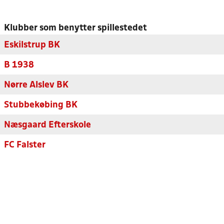
Klubber som benytter spillestedet
Eskilstrup BK
B 1938
Nørre Alslev BK
Stubbekøbing BK
Næsgaard Efterskole
FC Falster