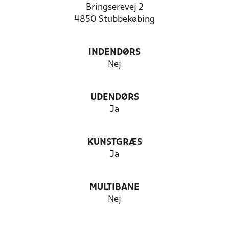
Bringserevej 2
4850 Stubbekøbing
INDENDØRS
Nej
UDENDØRS
Ja
KUNSTGRÆS
Ja
MULTIBANE
Nej