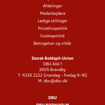
Afdelinger
Medarbejdere
Ledige stillinger
Privatlivspolitik
Cookiepolitik
Betingelser og vilkår
Dansk Boldspil-Union
DBU Allé 1
2605 Brøndby
T: 4326 2222 (mandag - fredag 9-16)
M:
dbu@dbu.dk
DBU