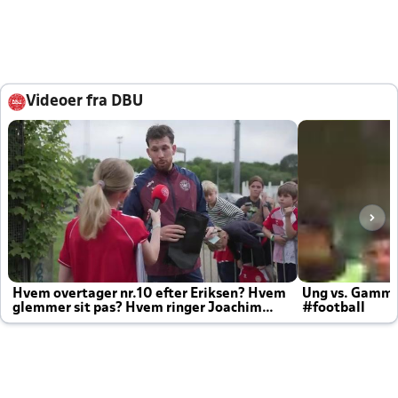
Videoer fra DBU
Hvem overtager nr.10 efter Eriksen? Hvem
Ung vs. Gamm
glemmer sit pas? Hvem ringer Joachim
#football
altid til efter kampe?