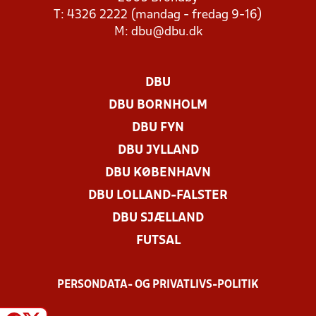
T: 4326 2222 (mandag - fredag 9-16)
M:
dbu@dbu.dk
DBU
DBU BORNHOLM
DBU FYN
DBU JYLLAND
DBU KØBENHAVN
DBU LOLLAND-FALSTER
DBU SJÆLLAND
FUTSAL
PERSONDATA- OG PRIVATLIVS-POLITIK