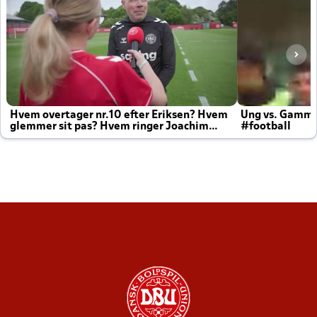
Hvem overtager nr.10 efter Eriksen? Hvem
Ung vs. Gamm
glemmer sit pas? Hvem ringer Joachim
#football
altid til efter kampe?