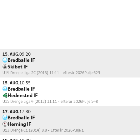
15. AUG.
09:20
Bredballe IF
Skibet IF
U14 Drenge Liga 2C (2013) 11:11 - efterår 2026
Pulje 624
15. AUG.
10:55
Bredballe IF
Hedensted IF
U15 Drenge Liga 4 (2012) 11:11 - efterår 2026
Pulje 548
17. AUG.
17:30
Bredballe IF
Hørning IF
U13 Drenge C1 (2014) 8:8 - Efterår 2026
Pulje 1