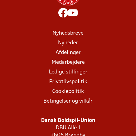
Nyhedsbreve
Nyheder
Afdelinger
Medarbejdere
Ledige stillinger
Privatlivspolitik
Cookiepolitik
Betingelser og vilkår
Dansk Boldspil-Union
DBU Allé 1
2605 Brøndby