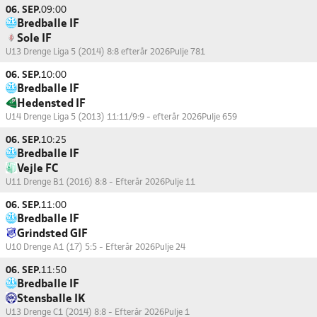
06. SEP.
09:00
Bredballe IF
Sole IF
U13 Drenge Liga 5 (2014) 8:8 efterår 2026
Pulje 781
06. SEP.
10:00
Bredballe IF
Hedensted IF
U14 Drenge Liga 5 (2013) 11:11/9:9 - efterår 2026
Pulje 659
06. SEP.
10:25
Bredballe IF
Vejle FC
U11 Drenge B1 (2016) 8:8 - Efterår 2026
Pulje 11
06. SEP.
11:00
Bredballe IF
Grindsted GIF
U10 Drenge A1 (17) 5:5 - Efterår 2026
Pulje 24
06. SEP.
11:50
Bredballe IF
Stensballe IK
U13 Drenge C1 (2014) 8:8 - Efterår 2026
Pulje 1