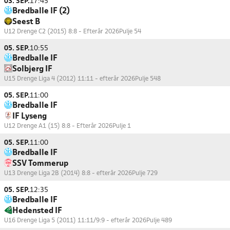
03. SEP.
17:45
Bredballe IF (2)
Seest B
U12 Drenge C2 (2015) 8:8 - Efterår 2026
Pulje 54
05. SEP.
10:55
Bredballe IF
Solbjerg IF
U15 Drenge Liga 4 (2012) 11:11 - efterår 2026
Pulje 548
05. SEP.
11:00
Bredballe IF
IF Lyseng
U12 Drenge A1 (15) 8:8 - Efterår 2026
Pulje 1
05. SEP.
11:00
Bredballe IF
SSV Tommerup
U13 Drenge Liga 2B (2014) 8:8 - efterår 2026
Pulje 729
05. SEP.
12:35
Bredballe IF
Hedensted IF
U16 Drenge Liga 5 (2011) 11:11/9:9 - efterår 2026
Pulje 489