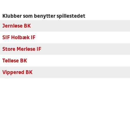
Klubber som benytter spillestedet
Jernløse BK
SIF Holbæk IF
Store Merløse IF
Tølløse BK
Vipperød BK