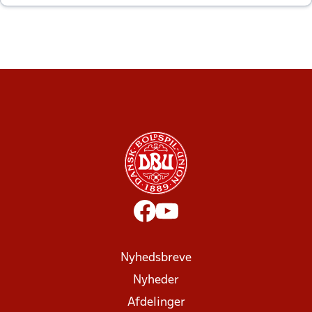
altid til efter kampe?
Nyhedsbreve
Nyheder
Afdelinger