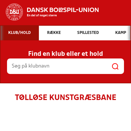
Hvad vil du søge efter?
KLUB/HOLD
RÆKKE
SPILLESTED
KAMP
INDHOLD OG NYHEDER
Find en klub eller et hold
STILLINGER, RESULTATER, KLUBBER OG
HOLD
TØLLØSE KUNSTGRÆSBANE