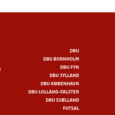
DBU
DBU BORNHOLM
DBU FYN
)
DBU JYLLAND
DBU KØBENHAVN
DBU LOLLAND-FALSTER
DBU SJÆLLAND
FUTSAL