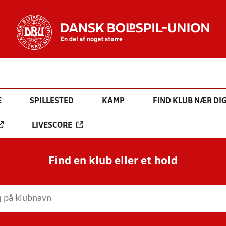
E
SPILLESTED
KAMP
FIND KLUB NÆR DI
LIVESCORE
Find en klub eller et hold