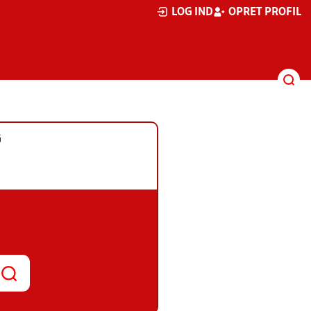
LOG IND
OPRET PROFIL
G