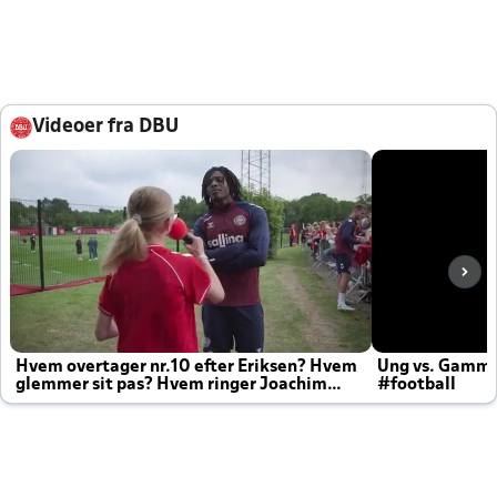
Videoer fra DBU
Hvem overtager nr.10 efter Eriksen? Hvem
Ung vs. Gamm
glemmer sit pas? Hvem ringer Joachim
#football
altid til efter kampe?