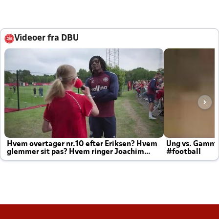
Videoer fra DBU
Hvem overtager nr.10 efter Eriksen? Hvem
Ung vs. Gamm
glemmer sit pas? Hvem ringer Joachim
#football
altid til efter kampe?