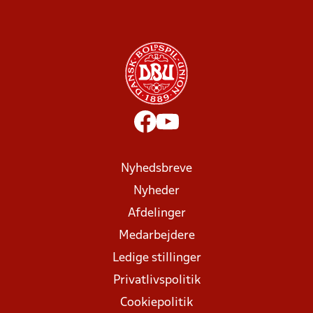
Nyhedsbreve
Nyheder
Afdelinger
Medarbejdere
Ledige stillinger
Privatlivspolitik
Cookiepolitik