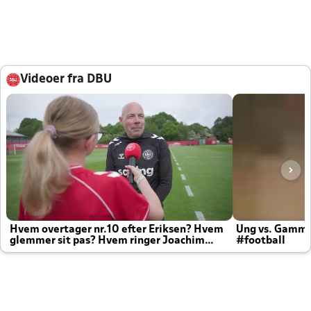
Videoer fra DBU
Hvem overtager nr.10 efter Eriksen? Hvem
Ung vs. Gamm
glemmer sit pas? Hvem ringer Joachim
#football
altid til efter kampe?