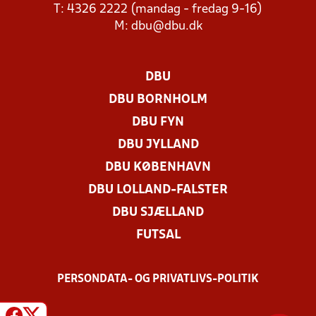
T: 4326 2222 (mandag - fredag 9-16)
M:
dbu@dbu.dk
DBU
DBU BORNHOLM
DBU FYN
DBU JYLLAND
DBU KØBENHAVN
DBU LOLLAND-FALSTER
DBU SJÆLLAND
FUTSAL
PERSONDATA- OG PRIVATLIVS-POLITIK