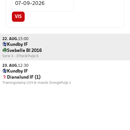
VIS
22. AUG.
15:00
Kundby IF
Svebølle BI 2016
Serie 3 - Efterår
Pulje 6
23. AUG.
12:30
Kundby IF
Dianalund IF (1)
Træningskamp U14 8-mands Drenge
Pulje 1