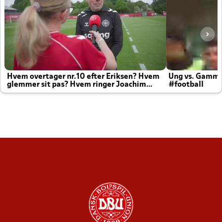
Hvem overtager nr.10 efter Eriksen? Hvem
Ung vs. Gamm
glemmer sit pas? Hvem ringer Joachim
#football
altid til efter kampe?