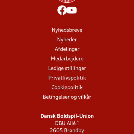
Nyhedsbreve
Nyheder
Afdelinger
Medarbejdere
Ledige stillinger
Privatlivspolitik
Cookiepolitik
Betingelser og vilkår
Dansk Boldspil-Union
DBU Allé 1
2605 Brøndby