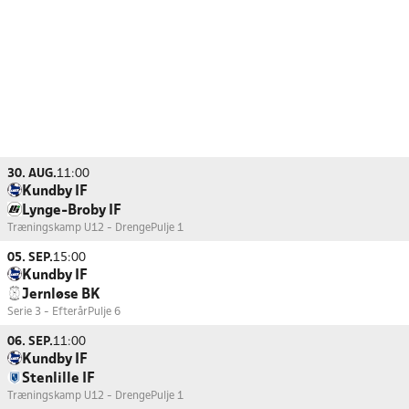
30. AUG.
11:00
Kundby IF
Lynge-Broby IF
Træningskamp U12 - Drenge
Pulje 1
05. SEP.
15:00
Kundby IF
Jernløse BK
Serie 3 - Efterår
Pulje 6
06. SEP.
11:00
Kundby IF
Stenlille IF
Træningskamp U12 - Drenge
Pulje 1