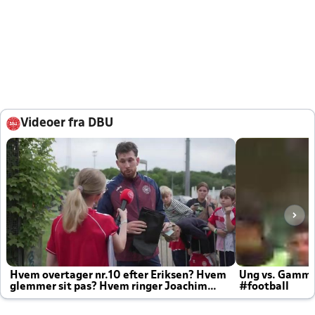
Videoer fra DBU
Hvem overtager nr.10 efter Eriksen? Hvem
Ung vs. Gamm
glemmer sit pas? Hvem ringer Joachim
#football
altid til efter kampe?