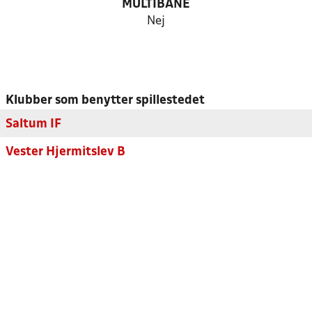
MULTIBANE
Nej
Klubber som benytter spillestedet
Saltum IF
Vester Hjermitslev B