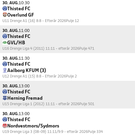
30. AUG.
10:30
Thisted FC
Overlund GF
U11 Drenge A1 (16) 8:8 - Efterår 2026
Pulje 12
30. AUG.
11:00
Thisted FC
GVL/HB
U16 Drenge Liga 4 (2011) 11:11 - efterår 2026
Pulje 471
30. AUG.
11:30
Thisted FC
Aalborg KFUM (3)
U12 Drenge A1 (15) 8:8 - Efterår 2026
Pulje 2
30. AUG.
13:00
Thisted FC
Herning Fremad
U15 Drenge Liga 1 (2012) 11:11 - efterår 2026
Pulje 501
30. AUG.
13:00
Thisted FC
Nordvestmors/Sydmors
U19 Drenge Liga 3 (08-09) 11:11/9:9 - efterår 2026
Pulje 334