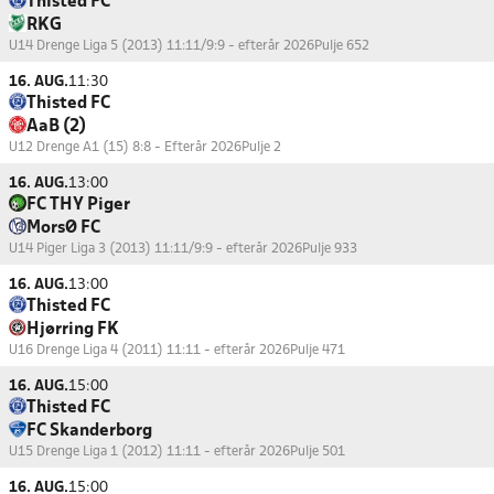
Thisted FC
RKG
U14 Drenge Liga 5 (2013) 11:11/9:9 - efterår 2026
Pulje 652
16. AUG.
11:30
Thisted FC
AaB (2)
U12 Drenge A1 (15) 8:8 - Efterår 2026
Pulje 2
16. AUG.
13:00
FC THY Piger
MorsØ FC
U14 Piger Liga 3 (2013) 11:11/9:9 - efterår 2026
Pulje 933
16. AUG.
13:00
Thisted FC
Hjørring FK
U16 Drenge Liga 4 (2011) 11:11 - efterår 2026
Pulje 471
16. AUG.
15:00
Thisted FC
FC Skanderborg
U15 Drenge Liga 1 (2012) 11:11 - efterår 2026
Pulje 501
16. AUG.
15:00