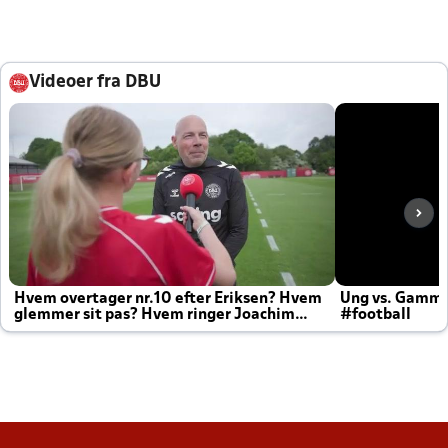
Videoer fra DBU
Hvem overtager nr.10 efter Eriksen? Hvem
Ung vs. Gamm
glemmer sit pas? Hvem ringer Joachim
#football
altid til efter kampe?