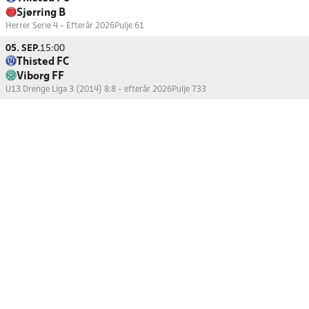
Sjørring B
Herrer Serie 4 - Efterår 2026
Pulje 61
05. SEP.
15:00
Thisted FC
Viborg FF
U13 Drenge Liga 3 (2014) 8:8 - efterår 2026
Pulje 733