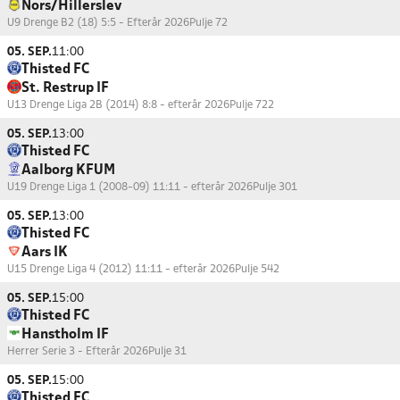
Nors/Hillerslev
U9 Drenge B2 (18) 5:5 - Efterår 2026
Pulje 72
05. SEP.
11:00
Thisted FC
St. Restrup IF
U13 Drenge Liga 2B (2014) 8:8 - efterår 2026
Pulje 722
05. SEP.
13:00
Thisted FC
Aalborg KFUM
U19 Drenge Liga 1 (2008-09) 11:11 - efterår 2026
Pulje 301
05. SEP.
13:00
Thisted FC
Aars IK
U15 Drenge Liga 4 (2012) 11:11 - efterår 2026
Pulje 542
05. SEP.
15:00
Thisted FC
Hanstholm IF
Herrer Serie 3 - Efterår 2026
Pulje 31
05. SEP.
15:00
Thisted FC