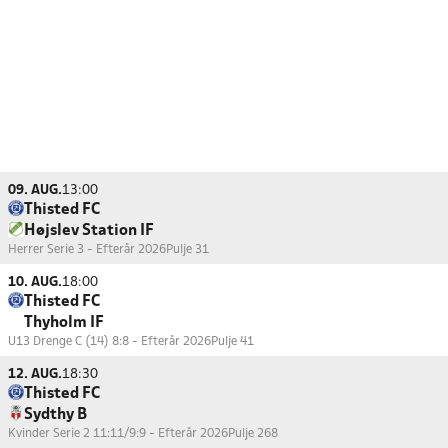
09. AUG.
13:00
Thisted FC
Højslev Station IF
Herrer Serie 3 - Efterår 2026
Pulje 31
10. AUG.
18:00
Thisted FC
Thyholm IF
U13 Drenge C (14) 8:8 - Efterår 2026
Pulje 41
12. AUG.
18:30
Thisted FC
Sydthy B
Kvinder Serie 2 11:11/9:9 - Efterår 2026
Pulje 268