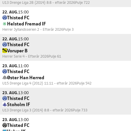
U13 Drenge Liga 2B (2014) 8:8 - efterår 2026
Pulje 722
22. AUG.
15:00
Thisted FC
Helsted Fremad IF
Herrer Jyllandsserien 2 - Efterår 2026
Pulje 3
22. AUG.
15:00
Thisted FC
Vorupør B
Herrer Serie 4 - Efterår 2026
Pulje 61
23. AUG.
11:00
Thisted FC
Øster Han Herred
U15 Drenge Liga 4 (2012) 11:11 - efterår 2026
Pulje 542
23. AUG.
13:00
Thisted FC
Stoholm IF
U13 Drenge Liga 3 (2014) 8:8 - efterår 2026
Pulje 733
23. AUG.
13:00
Thisted FC