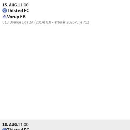
15. AUG.
11:00
Thisted FC
Vorup FB
U13 Drenge Liga 2A (2014) 8:8 - efterår 2026
Pulje 712
16. AUG.
11:00