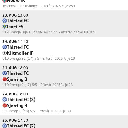
Hobro IK
Jyllandsserien Kvinder - Efterår 2026
Pulje 254
23. AUG.
13:00
Thisted FC
Ikast FS
U19 Drenge Liga 1 (2008-09) 11:11 - efterår 2026
Pulje 301
24. AUG.
17:30
Thisted FC
Klitmøller IF
U10 Drenge B2 (17) 5:5 - Efterår 2026
Pulje 19
24. AUG.
18:00
Thisted FC
Sjørring B
U10 Drenge C (17) 5:5 - Efterår 2026
Pulje 28
24. AUG.
18:00
Thisted FC (3)
Sjørring B
U9 Drenge C (18) 5:5 - Efterår 2026
Pulje 80
25. AUG.
17:30
Thisted FC (2)