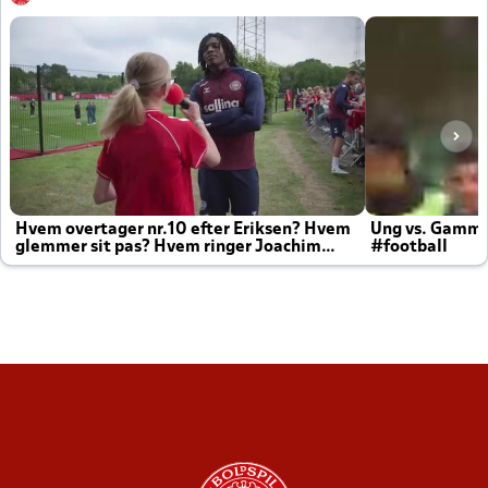
Hvem overtager nr.10 efter Eriksen? Hvem
Ung vs. Gamm
glemmer sit pas? Hvem ringer Joachim
#football
altid til efter kampe?