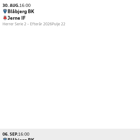
30. AUG.
16:00
Blåbjerg BK
Jerne IF
Herrer Serie 2 - Efterår 2026
Pulje 22
06. SEP.
16:00