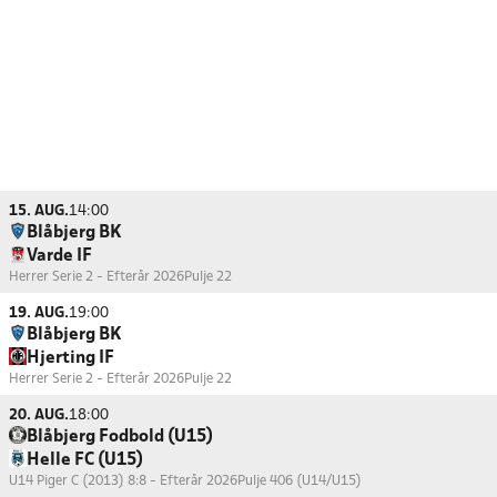
15. AUG.
14:00
Blåbjerg BK
Varde IF
Herrer Serie 2 - Efterår 2026
Pulje 22
19. AUG.
19:00
Blåbjerg BK
Hjerting IF
Herrer Serie 2 - Efterår 2026
Pulje 22
20. AUG.
18:00
Blåbjerg Fodbold (U15)
Helle FC (U15)
U14 Piger C (2013) 8:8 - Efterår 2026
Pulje 406 (U14/U15)