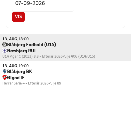
VIS
13. AUG.
18:00
Blåbjerg Fodbold (U15)
Næsbjerg RUI
U14 Piger C (2013) 8:8 - Efterår 2026
Pulje 406 (U14/U15)
13. AUG.
19:00
Blåbjerg BK
Ølgod IF
Herrer Serie 4 - Efterår 2026
Pulje 89