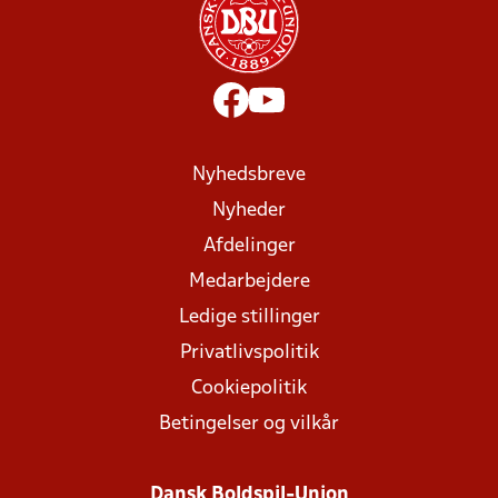
Nyhedsbreve
Nyheder
Afdelinger
Medarbejdere
Ledige stillinger
Privatlivspolitik
Cookiepolitik
Betingelser og vilkår
Dansk Boldspil-Union