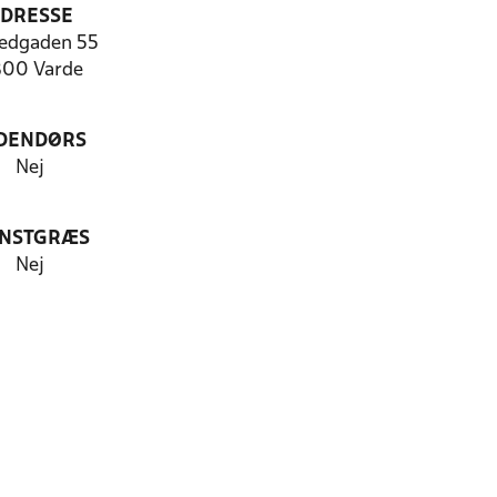
DRESSE
edgaden 55
00 Varde
DENDØRS
Nej
NSTGRÆS
Nej