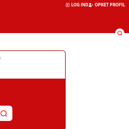
LOG IND
OPRET PROFIL
G