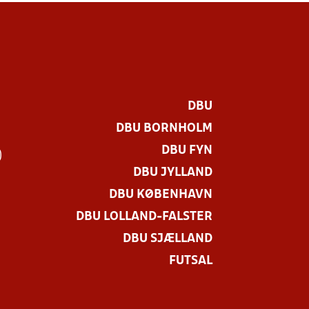
DBU
DBU BORNHOLM
DBU FYN
)
DBU JYLLAND
DBU KØBENHAVN
DBU LOLLAND-FALSTER
DBU SJÆLLAND
FUTSAL