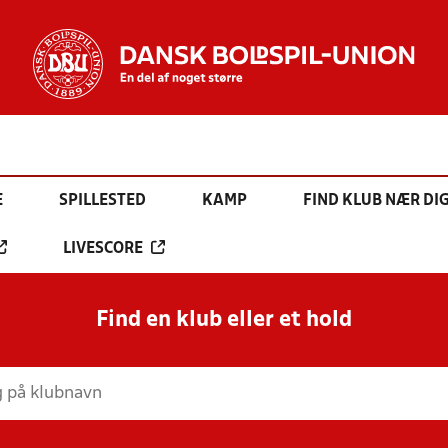
E
SPILLESTED
KAMP
FIND KLUB NÆR DI
LIVESCORE
Find en klub eller et hold