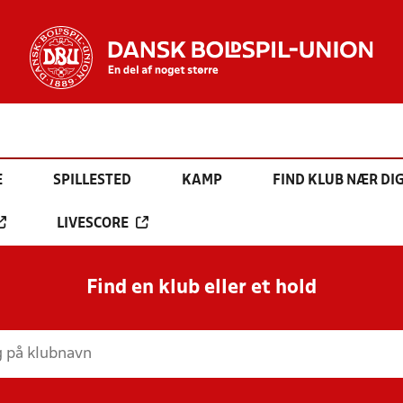
E
SPILLESTED
KAMP
FIND KLUB NÆR DI
LIVESCORE
Find en klub eller et hold