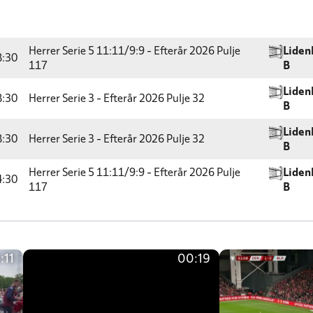
Herrer Serie 5 11:11/9:9 - Efterår 2026
Pulje
Liden
8:30
117
B
Liden
8:30
Herrer Serie 3 - Efterår 2026
Pulje 32
B
Liden
8:30
Herrer Serie 3 - Efterår 2026
Pulje 32
B
Herrer Serie 5 11:11/9:9 - Efterår 2026
Pulje
Liden
4:30
117
B
:11
00:19