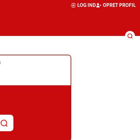
LOG IND
OPRET PROFIL
G