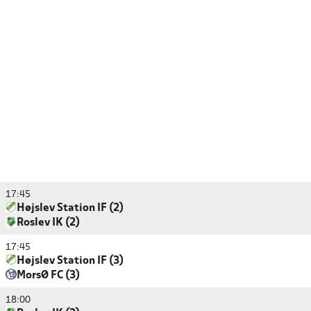
17:45
Højslev Station IF (2)
Roslev IK (2)
17:45
Højslev Station IF (3)
MorsØ FC (3)
18:00