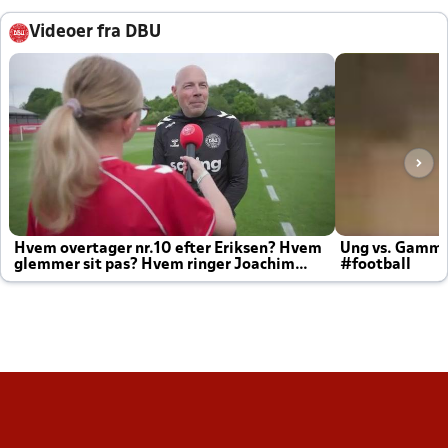
Videoer fra DBU
Hvem overtager nr.10 efter Eriksen? Hvem
Ung vs. Gamm
glemmer sit pas? Hvem ringer Joachim
#football
altid til efter kampe?