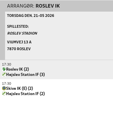
ARRANGØR:
ROSLEV IK
TORSDAG DEN. 21-05 2026
SPILLESTED:
ROSLEV STADION
VIUMVEJ 13 A
7870 ROSLEV
17:30
Roslev IK (2)
Højslev Station IF (3)
17:30
Skive IK (E) (2)
Højslev Station IF (2)